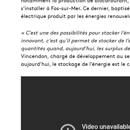
notamment la production de biocarburant, u
s’installer à Fos-sur-Mer. Ce dernier, baptisé
électrique produit par les énergies renouvel
« C’est une des possibilités pour stocker l’én
innovant, c’est qu’il permet de stocker de l
quantités quand, aujourd’hui, les surplus d
Vincendon, chargé de développement au sei
aujourd’hui, le stockage de l’énergie est l