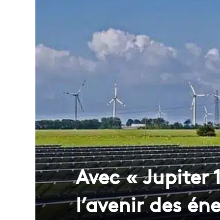
Avec « Jupiter 
l’avenir des én