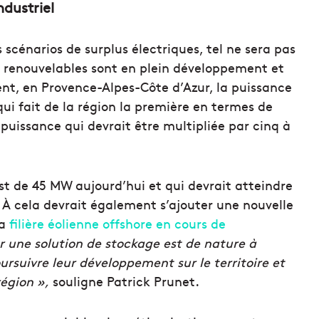
ndustriel
scénarios de surplus électriques, tel ne sera pas
es renouvelables sont en plein développement et
ent, en Provence-Alpes-Côte d’Azur, la puissance
qui fait de la région la première en termes de
puissance qui devrait être multipliée par cinq à
st de 45 MW aujourd’hui et qui devrait atteindre
 À cela devrait également s’ajouter une nouvelle
la
filière éolienne offshore en cours de
r une solution de stockage est de nature à
rsuivre leur développement sur le territoire et
région »,
souligne Patrick Prunet.