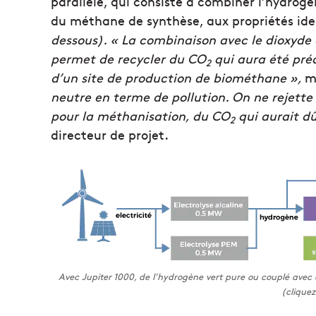
parallèle, qui consiste à combiner l’hydrog
du méthane de synthèse, aux propriétés iden
dessous). « La combinaison avec le dioxyde 
permet de recycler du CO
qui aura été pré
2
d’un site de production de biométhane »,
m
neutre en terme de pollution. On ne rejette
pour la méthanisation, du CO
qui aurait dû
2
directeur de projet.
Avec Jupiter 1000, de l’hydrogène vert pure ou couplé avec
(cliquez