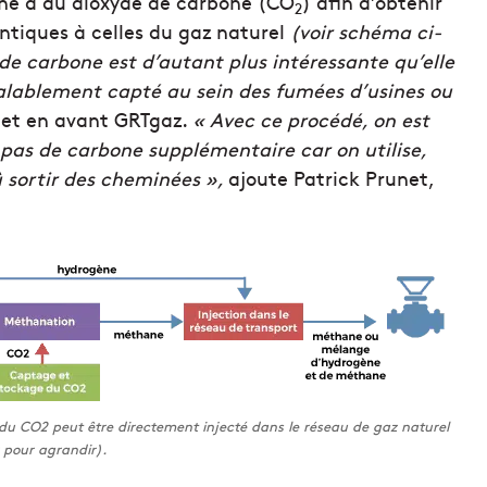
ène à du dioxyde de carbone (CO
) afin d’obtenir
2
tiques à celles du gaz naturel
(voir schéma ci-
de carbone est d’autant plus intéressante qu’elle
alablement capté au sein des fumées d’usines ou
et en avant GRTgaz.
« Avec ce procédé, on est
 pas de carbone supplémentaire car on utilise,
 sortir des cheminées »,
ajoute Patrick Prunet,
 du CO2 peut être directement injecté dans le réseau de gaz naturel
 pour agrandir).