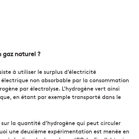
 gaz naturel ?
ste à utiliser le surplus d’électricité
on électrique non absorbable par la consommation
rogène par électrolyse. L’hydrogène vert ainsi
tique, en étant par exemple transporté dans le
s sur la quantité d’hydrogène qui peut circuler
rquoi une deuxième expérimentation est menée en