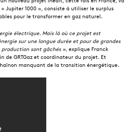
n nouveau projet inédit, cette fois en France, va
 « Jupiter 1000 », consiste à utiliser le surplus
ables pour le transformer en gaz naturel.
ergie électrique. Mais là où ce projet est
’énergie sur une longue durée et pour de grandes
e production sont gâchés »,
explique Franck
n de GRTGaz et coordinateur du projet. Et
e chaînon manquant de la transition énergétique.