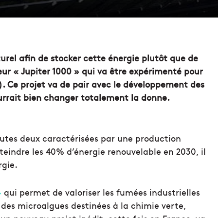
urel afin de stocker cette énergie plutôt que de
teur « Jupiter 1000 » qui va être expérimenté pour
3). Ce projet va de pair avec le développement des
urrait bien changer totalement la donne.
outes deux caractérisées par une production
teindre les 40% d’énergie renouvelable en 2030, il
rgie.
»
qui permet de valoriser les fumées industrielles
 des microalgues destinées à la chimie verte,