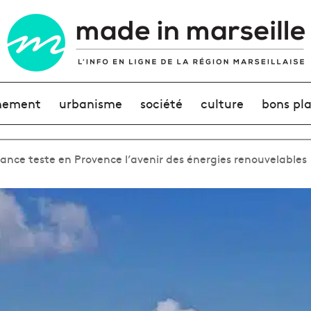
nement
urbanisme
société
culture
bons pl
France teste en Provence l’avenir des énergies renouvelables