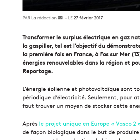
La rédaction
Envoyer
27 février 2017
un
courriel
Transformer le surplus électrique en gaz nat
la gaspiller, tel est l’objectif du démonstra
la première fois en France, à Fos sur Mer (1
énergies renouvelables dans la région et po
Reportage.
L’énergie éolienne et photovoltaïque sont t
périodique d’électricité. Seulement, pour at
faut trouver un moyen de stocker cette éne
Après
le projet unique en Europe « Vasco 2 
de façon biologique dans le but de produire