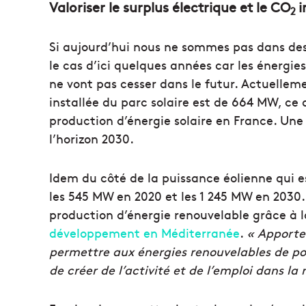
Valoriser le surplus électrique et le CO
i
2
Si aujourd’hui nous ne sommes pas dans des 
le cas d’ici quelques années car les énergi
ne vont pas cesser dans le futur. Actuellem
installée du parc solaire est de 664 MW, ce 
production d’énergie solaire en France. Une 
l’horizon 2030.
Idem du côté de la puissance éolienne qui e
les 545 MW en 2020 et les 1 245 MW en 2030.
production d’énergie renouvelable grâce à 
développement en Méditerranée
.
« Apporte
permettre aux énergies renouvelables de pou
de créer de l’activité et de l’emploi dans la 