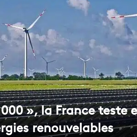
1000 », la France teste
ergies renouvelables