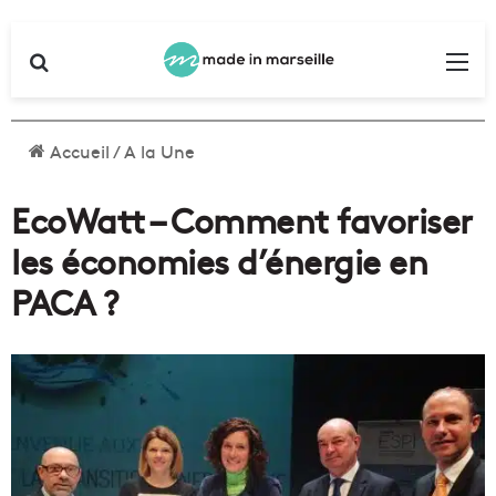
Rechercher
Me
Accueil
/
A la Une
EcoWatt – Comment favoriser
les économies d’énergie en
PACA ?