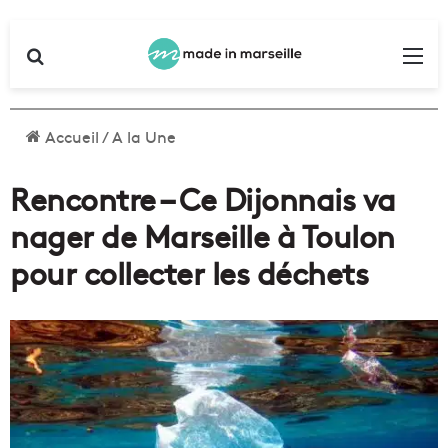
Rechercher
Me
Accueil
/
A la Une
Rencontre – Ce Dijonnais va
nager de Marseille à Toulon
pour collecter les déchets