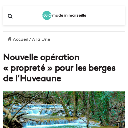
Rechercher
Me
Accueil
/
A la Une
Nouvelle opération
« propreté » pour les berges
de l’Huveaune