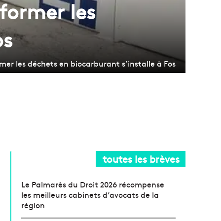
former les
os
er les déchets en biocarburant s’installe à Fos
toutes les brèves
Le Palmarès du Droit 2026 récompense
les meilleurs cabinets d’avocats de la
région