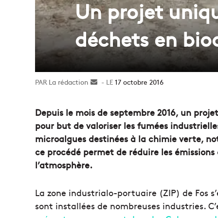
Un projet uniq
déchets en bioc
La rédaction
Envoyer
17 octobre 2016
un
courriel
Depuis le mois de septembre 2016, un projet
pour but de valoriser les fumées industriell
microalgues destinées à la chimie verte, n
ce procédé permet de réduire les émissions
l’atmosphère.
La zone industrialo-portuaire (ZIP) de Fos s
sont installées de nombreuses industries. C’