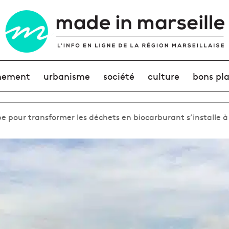
nement
urbanisme
société
culture
bons pl
e pour transformer les déchets en biocarburant s’installe à