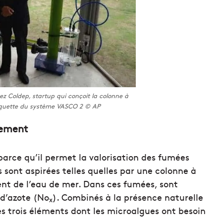
z Coldep, startup qui conçoit la colonne à
aquette du système VASCO 2 © AP
nement
 parce qu’il permet la valorisation des fumées
 sont aspirées telles quelles par une colonne à
ent de l’eau de mer. Dans ces fumées, sont
 d’azote (No
). Combinés à la présence naturelle
x
les trois éléments dont les microalgues ont besoin