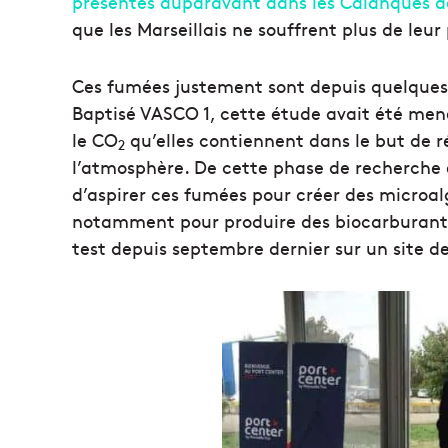
présentes auparavant dans les Calanques de
que les Marseillais ne souffrent plus de leu
Ces fumées justement sont depuis quelques 
Baptisé VASCO 1, cette étude avait été menée
le CO
qu’elles contiennent dans le but de ré
2
l’atmosphère. De cette phase de recherche e
d’aspirer ces fumées pour créer des microalg
notamment pour produire des biocarburants
test depuis septembre dernier sur un site de