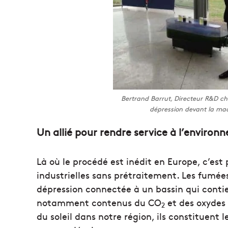
Bertrand Barrut, Directeur R&D che
dépression devant la m
Un allié pour rendre service à l’environ
Là où le procédé est inédit en Europe, c’est
industrielles sans prétraitement. Les fumées
dépression connectée à un bassin qui conti
notamment contenus du CO
et des oxydes
2
du soleil dans notre région, ils constituent 