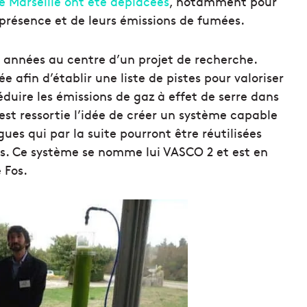
 Marseille ont été déplacées
, notamment pour
r présence et de leurs émissions de fumées.
années au centre d’un projet de recherche.
 afin d’établir une liste de pistes pour valoriser
duire les émissions de gaz à effet de serre dans
st ressortie l’idée de créer un système capable
ues qui par la suite pourront être réutilisées
. Ce système se nomme lui VASCO 2 et est en
 Fos.