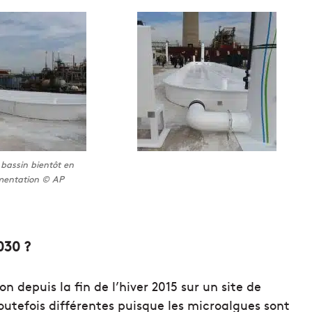
bassin bientôt en
mentation © AP
030 ?
depuis la fin de l’hiver 2015 sur un site de
outefois différentes puisque les microalgues sont