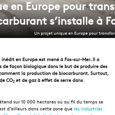
ue en Europe pour trans
arburant s’installe à F
Un projet unique en Europe pour transform
 inédit en Europe est mené à Fos-sur-Mer. Il a
es de façon biologique dans le but de produire des
otamment la production de biocarburant. Surtout,
 de CO
et de gaz à effet de serre dans
2
’étend sur 10 000 hectares où au fil du temps se
est d’ailleurs dans cette zone que
les industries