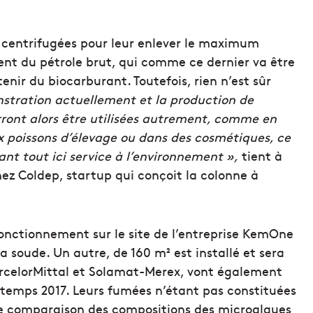
t centrifugées pour leur enlever le maximum
lent du pétrole brut, qui comme ce dernier va être
enir du biocarburant. Toutefois, rien n’est sûr
stration actuellement et la production de
rront alors être utilisées autrement, comme en
ux poissons d’élevage ou dans des cosmétiques, ce
ant tout ici service à l’environnement »,
tient à
ez Coldep, startup qui conçoit la colonne à
fonctionnement sur le site de l’entreprise KemOne
a soude. Un autre, de 160 m² est installé et sera
ArcelorMittal et Solamat-Merex, vont également
ntemps 2017. Leurs fumées n’étant pas constituées
e comparaison des compositions des microalgues