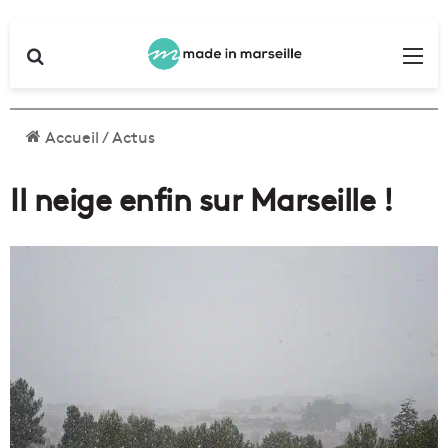
Rechercher
Me
Accueil
/
Actus
Il neige enfin sur Marseille !