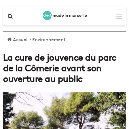
Rechercher
Me
Accueil
/
Environnement
La cure de jouvence du parc
de la Cômerie avant son
ouverture au public