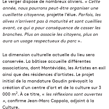
Le verger dispose de nombreux oliviers.
« Cette
année, nous pourrons peut-être organiser une
cueillette citoyenne,
projette l’élue.
Parfois, les
olives n’arrivent pas à maturité et sont cueillies
avant, ce qui a pour conséquence de casser les
branches. Plus on associe les citoyens, plus on
aura un usage respectueux du parc
».
La dimension culturelle actuelle du lieu sera
conservée. La bâtisse accueille différentes
associations, dont Montévidéo, les Artistes en exil
ainsi que des résidences d’artistes. Le projet
initial de la mandature Gaudin prévoyait la
création d’un centre d’art et de la culture sur 3
2
000 m
. À ce titre, «
les réflexions sont ouvertes
»
, confirme Jean-Marc Coppola, adjoint à la
Culture.