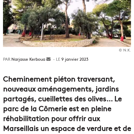
© N.K.
Narjasse Kerboua
Envoyer
9 janvier 2023
un
courriel
Cheminement piéton traversant,
nouveaux aménagements, jardins
partagés, cueillettes des olives… Le
parc de la Cômerie est en pleine
réhabilitation pour offrir aux
Marseillais un espace de verdure et de