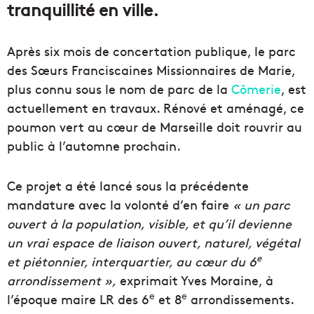
tranquillité en ville.
Après six mois de concertation publique, le parc
des Sœurs Franciscaines Missionnaires de Marie,
plus connu sous le nom de parc de la
Cômerie
, est
actuellement en travaux. Rénové et aménagé, ce
poumon vert au cœur de Marseille doit rouvrir au
public à l’automne prochain.
Ce projet a été lancé sous la précédente
mandature avec la volonté d’en faire
« un parc
ouvert à la population, visible, et qu’il devienne
un vrai espace de liaison ouvert, naturel, végétal
e
et piétonnier, interquartier, au cœur du 6
arrondissement »,
exprimait Yves Moraine, à
e
e
l’époque maire LR des 6
et 8
arrondissements.