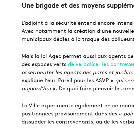
Une brigade et des moyens suppléme
L’adjoint à la sécurité entend encore intensi
Avec notamment la création d’une nouvelle b
municipaux dédiés à la traque des pollueurs
Mais la loi Agec permet aussi aux agents de
des espaces verts
de verbaliser les contrev
assermenter les agents des parcs et jardins 
explique l’élu. Pareil pour les ASVP «
qui ser
aujourd’hui
». De quoi faire pleuvoir les am
La Ville expérimente également en ce mom
positionnées provisoirement dans des «
poin
dissuader les contrevenants, ou de les verbal