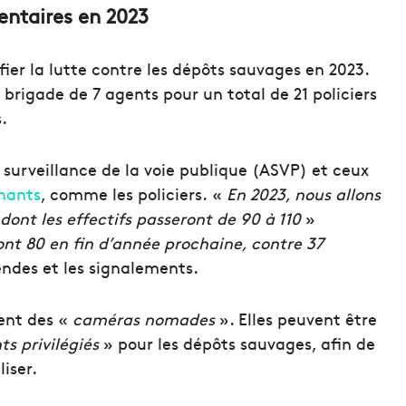
ntaires en 2023
fier la lutte contre les dépôts sauvages en 2023.
rigade de 7 agents pour un total de 21 policiers
.
 surveillance de la voie publique (ASVP) et ceux
enants
, comme les policiers. «
En 2023, nous allons
dont les effectifs passeront de 90 à 110
»
ont 80 en fin d’année prochaine, contre 37
endes et les signalements.
ent des «
caméras nomades
». Elles peuvent être
ts privilégiés
» pour les dépôts sauvages, afin de
iser.