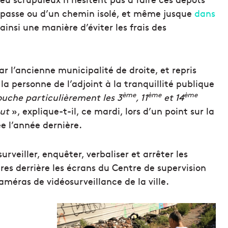
impasse ou d’un chemin isolé, et même jusque
dans
 ainsi une manière d’éviter les frais des
r l’ancienne municipalité de droite, et repris
la personne de l’adjoint à la tranquillité publique
ème
ème
ème
touche particulièrement les 3
, 11
et 14
out
», explique-t-il, ce mardi, lors d’un point sur la
e l’année dernière.
surveiller, enquêter, verbaliser et arrêter les
tres derrière les écrans du Centre de supervision
améras de vidéosurveillance de la ville.