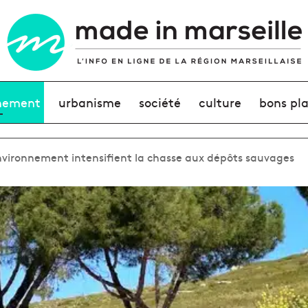
nement
urbanisme
société
culture
bons pl
environnement intensifient la chasse aux dépôts sauvages