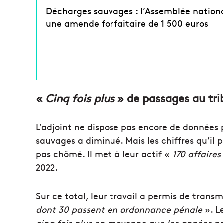
Décharges sauvages : l’Assemblée nation
une amende forfaitaire de 1 500 euros
«
Cinq fois plus
» de passages au tri
L’adjoint ne dispose pas encore de données
sauvages a diminué. Mais les chiffres qu’il
pas chômé. Il met à leur actif «
170 affaires
2022.
Sur ce total, leur travail a permis de trans
dont 30 passent en ordonnance pénale
». L
cinq fois plus en moyenne que les années p