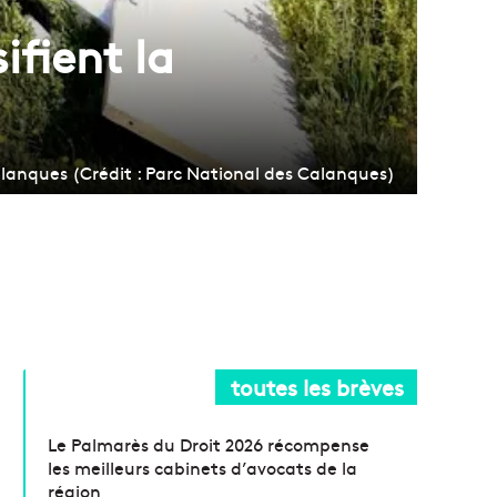
ifient la
lanques (Crédit : Parc National des Calanques)
toutes les brèves
Le Palmarès du Droit 2026 récompense
les meilleurs cabinets d’avocats de la
région