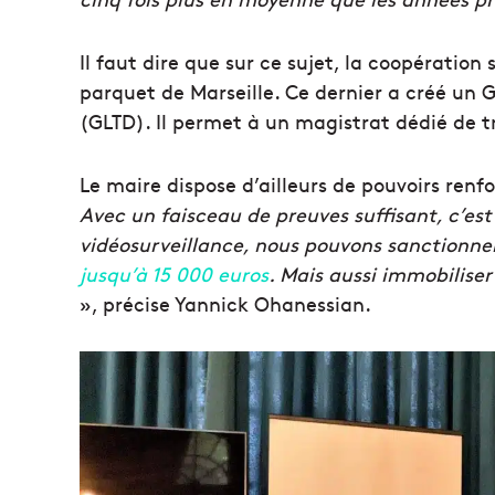
Il faut dire que sur ce sujet, la coopération
parquet de Marseille. Ce dernier a créé un 
(GLTD). Il permet à un magistrat dédié de tra
Le maire dispose d’ailleurs de pouvoirs renf
Avec un faisceau de preuves suffisant, c’est 
vidéosurveillance, nous pouvons sanction
jusqu’à 15 000 euros
. Mais aussi immobiliser
», précise Yannick Ohanessian.