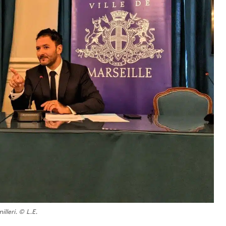
lleri. © L.E.