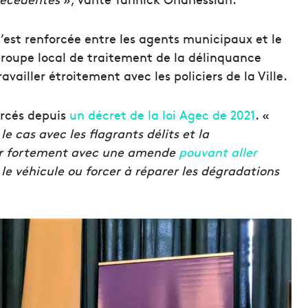
 s’est renforcée entre les agents municipaux et le
Groupe local de traitement de la délinquance
vailler étroitement avec les policiers de la Ville.
orcés depuis
un décret de la loi Agec de 2021
. «
le cas avec les flagrants délits et la
ner fortement avec une amende
pouvant aller
 le véhicule ou forcer à réparer les dégradations