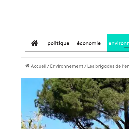
élément de menu
politique
économie
environ
Accueil
/
Environnement
/
Les brigades de l’