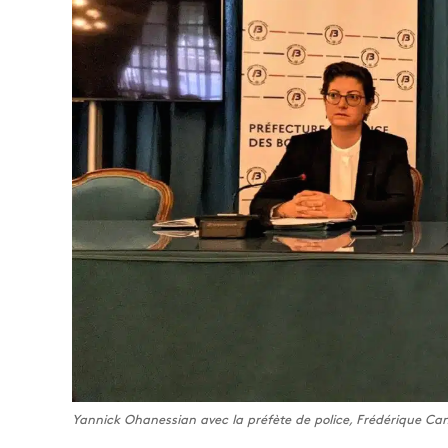
Yannick Ohanessian avec la préfète de police, Frédérique Cami