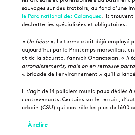
sauvages sur des trottoirs, au fond d’une 
le Parc national des Calanques
. Ils trouvent
déchetteries spécialisées et obligatoires.
« Un fléau ».
Le terme était déjà employé pa
aujourd’hui par le Printemps marseillais, en 
et de la sécurité, Yannick Ohanessian. «
Il 
arrondissements, mais on en retrouve part
« brigade de l’environnement » qu’il a lancé
Il s’agit de 14 policiers municipaux dédiés à 
contrevenants. Certains sur le terrain, d’au
urbain (CSU) qui contrôle les plus de 1600 c
À relire