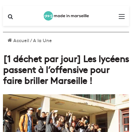
Rechercher
Me
Accueil
/
A la Une
[1 déchet par jour] Les lycéens
passent à l’offensive pour
faire briller Marseille !