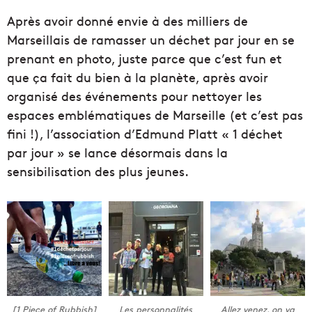
Après avoir donné envie à des milliers de
Marseillais de ramasser un déchet par jour en se
prenant en photo, juste parce que c’est fun et
que ça fait du bien à la planète, après avoir
organisé des événements pour nettoyer les
espaces emblématiques de Marseille (et c’est pas
fini !), l’association d’Edmund Platt « 1 déchet
par jour » se lance désormais dans la
sensibilisation des plus jeunes.
[1 Piece of Rubbish]
Les personnalités
Allez venez, on va