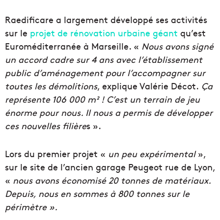
Raedificare a largement développé ses activités
sur le
projet de rénovation urbaine géant
qu’est
Euroméditerranée à Marseille. «
Nous avons signé
un accord cadre sur 4 ans avec l’établissement
public d’aménagement pour l’accompagner sur
toutes les démolitions
, explique Valérie Décot.
Ça
représente
106 000 m² ! C’est un terrain de jeu
énorme pour nous. Il
nous a permis de développer
ces nouvelles filière
s ».
Lors du premier projet «
un peu expérimental
»,
sur le site de l’ancien garage Peugeot rue de Lyon,
«
nous avons économisé 20 tonnes de matériaux.
Depuis, nous en sommes à 800 tonnes sur le
périmètre ».