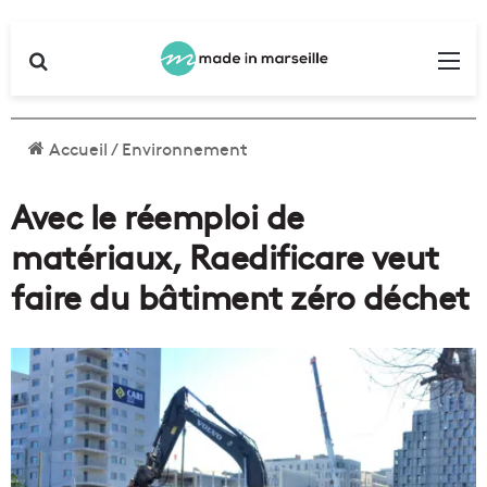
Rechercher
Me
Accueil
/
Environnement
Avec le réemploi de
matériaux, Raedificare veut
faire du bâtiment zéro déchet