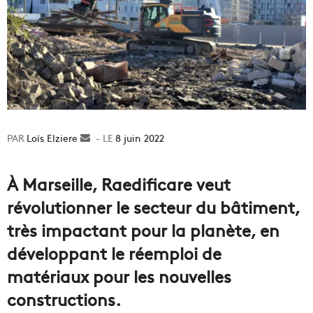
Loïs Elziere
Envoyer
8 juin 2022
un
courriel
À Marseille, Raedificare veut
révolutionner le secteur du bâtiment,
très impactant pour la planète, en
développant le réemploi de
matériaux pour les nouvelles
constructions.