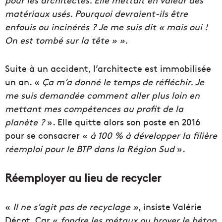
matériaux usés. Pourquoi devraient-ils être
enfouis ou incinérés ? Je me suis dit « mais oui !
On est tombé sur la tête » ».
Suite à un accident, l’architecte est immobilisée
un an. «
Ça m’a donné le temps de réfléchir. Je
me suis demandée comment aller plus loin en
mettant mes compétences au profit de la
planète ?
». Elle quitte alors son poste en 2016
pour se consacrer «
à 100 % à développer la filière
réemploi pour le BTP dans la Région Sud
».
Réemployer au lieu de recycler
«
Il ne s’agit pas de recyclage »
, insiste Valérie
Décot. Car «
fondre les métaux ou broyer le béton