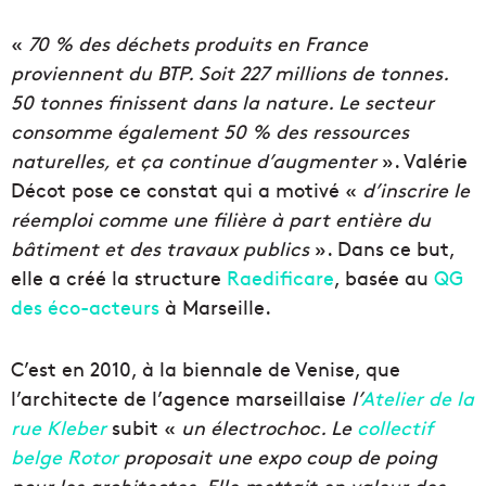
«
70 % des déchets produits en France
proviennent du BTP. Soit 227 millions de tonnes.
50 tonnes finissent dans la nature. Le secteur
consomme également 50 % des ressources
naturelles, et ça continue d’augmenter
». Valérie
Décot pose ce constat qui a motivé «
d’inscrire le
réemploi comme une filière à part entière du
bâtiment et des travaux publics
». Dans ce but,
elle a créé la structure
Raedificare
, basée au
QG
des éco-acteurs
à Marseille.
C’est en 2010, à la biennale de Venise, que
l’architecte de l’agence marseillaise
l’
Atelier de la
rue Kleber
subit «
un électrochoc. Le
collectif
belge Rotor
proposait une expo coup de poing
pour les architectes. Elle mettait en valeur des