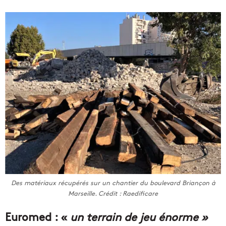
Des matériaux récupérés sur un chantier du boulevard Briançon à
Marseille. Crédit : Raedificare
Euromed : «
un terrain de jeu énorme »