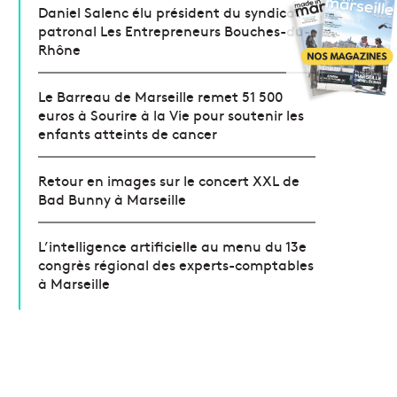
Daniel Salenc élu président du syndicat
patronal Les Entrepreneurs Bouches-du-
Rhône
Le Barreau de Marseille remet 51 500
euros à Sourire à la Vie pour soutenir les
enfants atteints de cancer
Retour en images sur le concert XXL de
Bad Bunny à Marseille
L’intelligence artificielle au menu du 13e
congrès régional des experts-comptables
à Marseille