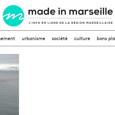
nement
urbanisme
société
culture
bons pl