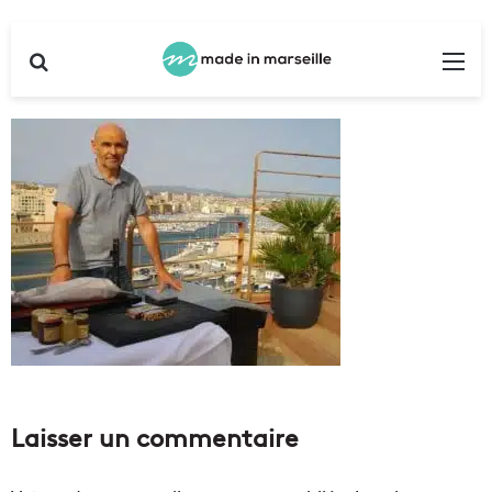
Rechercher
Me
Laisser un commentaire