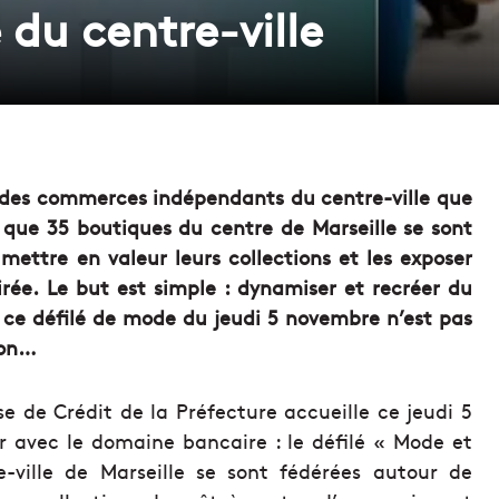
 du centre-ville
e des commerces indépendants du centre-ville que
i que 35 boutiques du centre de Marseille se sont
mettre en valeur leurs collections et les exposer
irée. Le but est simple : dynamiser et recréer du
t ce défilé de mode du jeudi 5 novembre n’est pas
ion…
se de Crédit de la Préfecture accueille ce jeudi 5
r avec le domaine bancaire : le défilé « Mode et
e-ville de Marseille se sont fédérées autour de