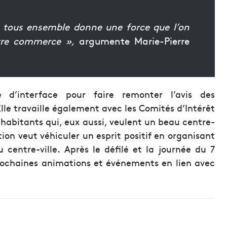
er tous ensemble donne une force que l’on
tre commerce »,
argumente Marie-Pierre
e d’interface pour faire remonter l’avis des
le travaille également avec les Comités d’Intérêt
 habitants qui, eux aussi, veulent un beau centre-
tion veut véhiculer un esprit positif en organisant
centre-ville. Après le défilé et la journée du 7
prochaines animations et événements en lien avec