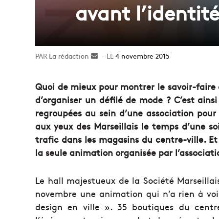
avant l’identité
La rédaction
Envoyer
4 novembre 2015
un
courriel
Quoi de mieux pour montrer le savoir-fair
d’organiser un défilé de mode ? C’est ains
regroupées au sein d’une association pour 
aux yeux des Marseillais le temps d’une so
trafic dans les magasins du centre-ville. E
la seule animation organisée par l’associat
Le hall majestueux de la Société Marseillai
novembre une animation qui n’a rien à voi
design en ville ». 35 boutiques du centr