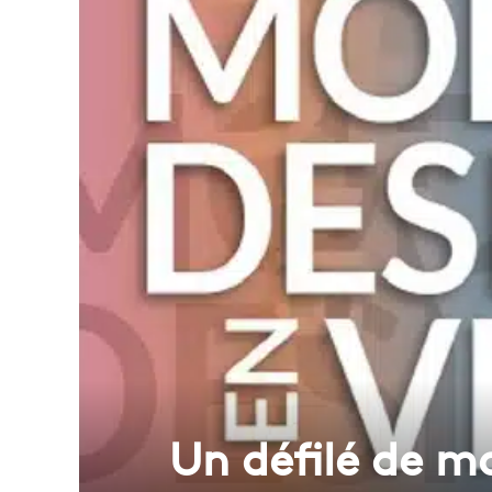
Un défilé de m