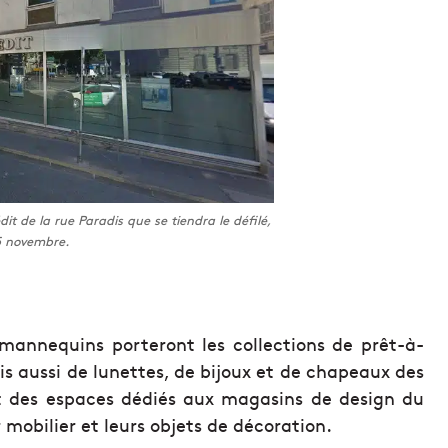
dit de la rue Paradis que se tiendra le défilé,
5 novembre.
mannequins porteront les collections de prêt-à-
s aussi de lunettes, de bijoux et de chapeaux des
nt des espaces dédiés aux magasins de design du
r mobilier et leurs objets de décoration.