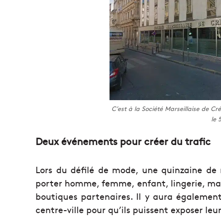
C’est à la Société Marseillaise de Cré
le 
Deux événements pour créer du trafic
Lors du défilé de mode, une quinzaine de 
porter homme, femme, enfant, lingerie, mai
boutiques partenaires. Il y aura égaleme
centre-ville pour qu’ils puissent exposer leu