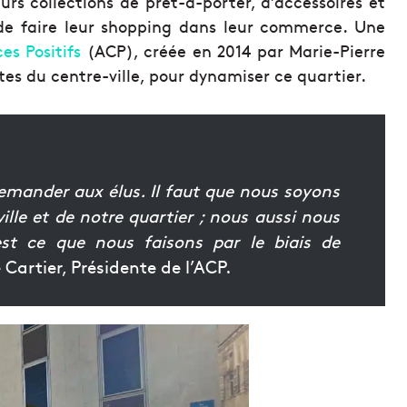
rs collections de prêt-à-porter, d’accessoires et
 de faire leur shopping dans leur commerce. Une
s Positifs
(ACP), créée en 2014 par Marie-Pierre
es du centre-ville, pour dynamiser ce quartier.
emander aux élus. Il faut que nous soyons
ille et de notre quartier ; nous aussi nous
est ce que nous faisons par le biais de
Cartier, Présidente de l’ACP.