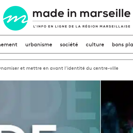
nement
urbanisme
société
culture
bons pl
namiser et mettre en avant l’identité du centre-ville