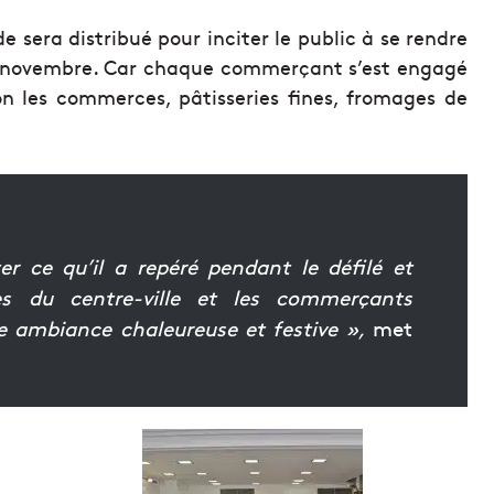
e sera distribué pour inciter le public à se rendre
 7 novembre. Car chaque commerçant s’est engagé
elon les commerces, pâtisseries fines, fromages de
er ce qu’il a repéré pendant le défilé et
ues du centre-ville et les commerçants
e ambiance chaleureuse et festive »,
met