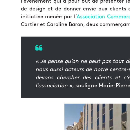
l’événement qui a pour but de présenter leu
de design et de donner envie aux clients
initiative menée par l’
Association Commerce
Cartier et Caroline Baron, deux commerçant
« Je pense qu’on ne peut pas tout d
nous aussi acteurs de notre centre-v
devons chercher des clients et c’
l’association »,
souligne Marie-Pierre 