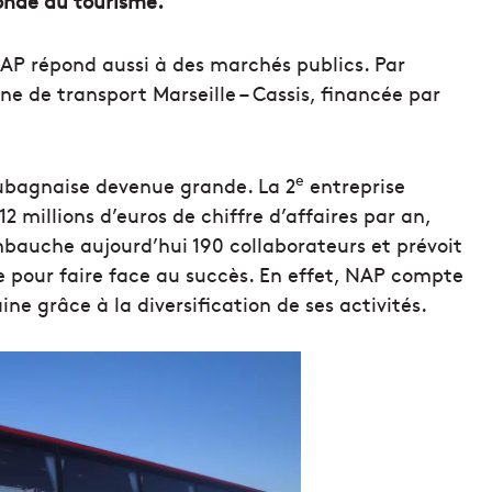
monde du tourisme.
NAP répond aussi à des marchés publics. Par
ne de transport Marseille – Cassis, financée par
e
aubagnaise devenue grande. La 2
entreprise
 millions d’euros de chiffre d’affaires par an,
mbauche aujourd’hui 190 collaborateurs et prévoit
ne pour faire face au succès. En effet, NAP compte
ine grâce à la diversification de ses activités.