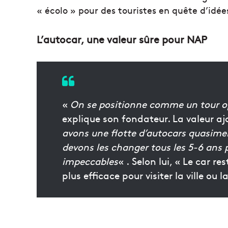
« écolo » pour des touristes en quête d’idées
L’autocar, une valeur sûre pour NAP
«
On se positionne comme un tour opé
explique son fondateur. La valeur aj
avons une flotte d’autocars quasime
devons les changer tous les 5-6 ans p
impeccables
« . Selon lui, « Le car r
plus efficace pour visiter la ville ou