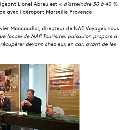
rigeant Lionel Abreu est «
d’atteindre 30 à 40 %
ppé avec l’aéroport Marseille Provence.
 Olivier Moncoudiol, directeur de NAP Voyages nous
ue locale de NAP Tourisme, puisqu’on propose à
e récupérer devant chez eux en car, avant de les