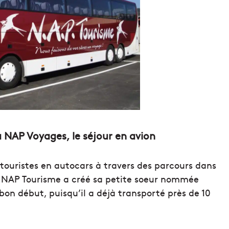
à NAP Voyages, le séjour en avion
touristes en autocars à travers des parcours dans
e, NAP Tourisme a créé sa petite soeur nommée
bon début, puisqu’il a déjà transporté près de 10