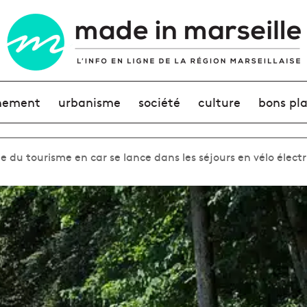
nement
urbanisme
société
culture
bons pl
 du tourisme en car se lance dans les séjours en vélo élect