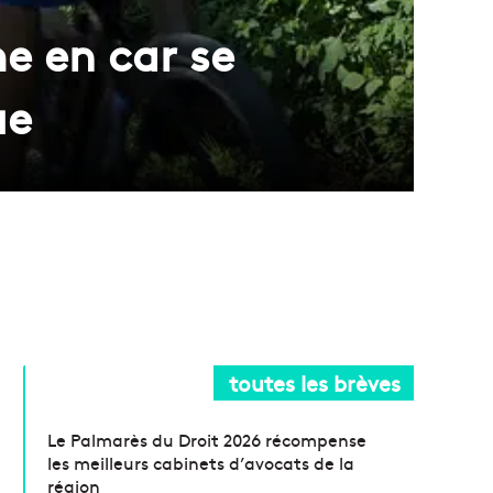
e en car se
ue
toutes les brèves
Le Palmarès du Droit 2026 récompense
les meilleurs cabinets d’avocats de la
région