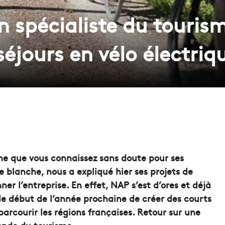
 spécialiste du tourism
séjours en vélo électriq
e que vous connaissez sans doute pour ses
blanche, nous a expliqué hier ses projets de
r l’entreprise. En effet, NAP s’est d’ores et déjà
 le début de l’année prochaine de créer des courts
parcourir les régions françaises. Retour sur une