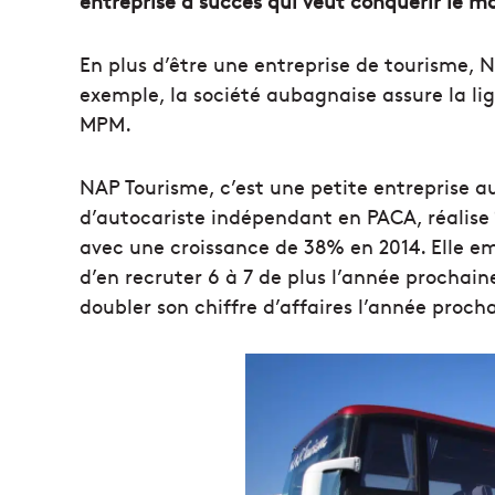
entreprise à succès qui veut conquérir le 
En plus d’être une entreprise de tourisme, 
exemple, la société aubagnaise assure la lig
MPM.
NAP Tourisme, c’est une petite entreprise 
d’autocariste indépendant en PACA, réalise 12
avec une croissance de 38% en 2014. Elle e
d’en recruter 6 à 7 de plus l’année prochai
doubler son chiffre d’affaires l’année procha