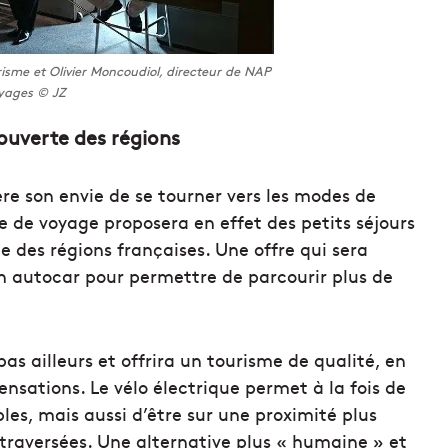
isme et Olivier Moncoudiol, directeur de NAP
yages © JZ
couverte des régions
 son envie de se tourner vers les modes de
se de voyage proposera en effet des petits séjours
e des régions françaises. Une offre qui sera
 autocar pour permettre de parcourir plus de
 pas ailleurs et offrira un tourisme de qualité, en
ensations. Le vélo électrique permet à la fois de
es, mais aussi d’être sur une proximité plus
 traversées. Une alternative plus « humaine » et