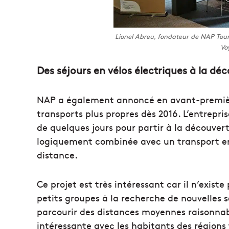
Lionel Abreu, fondateur de NAP Tour
Vo
Des séjours en vélos électriques à la dé
NAP a également annoncé en avant-première
transports plus propres dès 2016. L’entrepri
de quelques jours pour partir à la découvert
logiquement combinée avec un transport en
distance.
Ce projet est très intéressant car il n’existe
petits groupes à la recherche de nouvelles s
parcourir des distances moyennes raisonnabl
intéressante avec les habitants des régions