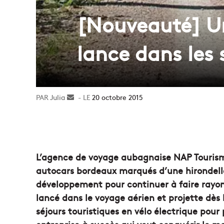
[Nouveauté] Un
lance dans les 
Julia
Envoyer
20 octobre 2015
un
courriel
L’agence de voyage aubagnaise NAP Tourism
autocars bordeaux marqués d’une hirondelle 
développement pour continuer à faire rayonne
lancé dans le voyage aérien et projette dès
séjours touristiques en vélo électrique pour 