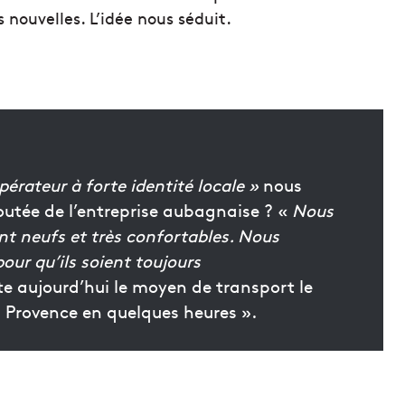
 nouvelles. L’idée nous séduit.
rateur à forte identité locale »
nous
outée de l’entreprise aubagnaise ? «
Nous
nt neufs et très confortables. Nous
our qu’ils soient toujours
este aujourd’hui le moyen de transport le
 la Provence en quelques heures ».