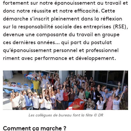
fortement sur notre épanouissement au travail et
donc notre réussite et notre efficacité. Cette
démarche s’inscrit pleinement dans la réflexion
sur la responsabilité sociale des entreprises (RSE),
devenue une composante du travail en groupe
ces dernières années… qui part du postulat
qu’épanouissement personnel et professionnel
riment avec performance et développement.
Les collègues de bureau font la fête © DR
Comment ça marche ?