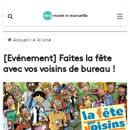
Rechercher
Me
Accueil
/
A la Une
[Evénement] Faites la fête
avec vos voisins de bureau !