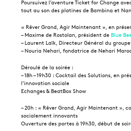
Poursuivez l’aventure Ticket for Change avec
tout au son des platines de Bambina et Na
« Rêver Grand, Agir Maintenant », en prése
– Maxime de Rostolan, président de
Blue Be
– Laurent Laïk, Directeur Général du group
– Nouria Nehari, fondatrice de Nehari Maro
Déroulé de la soirée :
– 18h – 19h30 : Cocktail des Solutions, en pr
l’innovation sociale
Echanges & BeatBox Show
– 20h : « Rêver Grand, Agir Maintenant », c
socialement innovants
Ouverture des portes à 19h30, début de soi