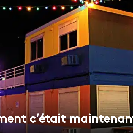
ment c’était maintenant