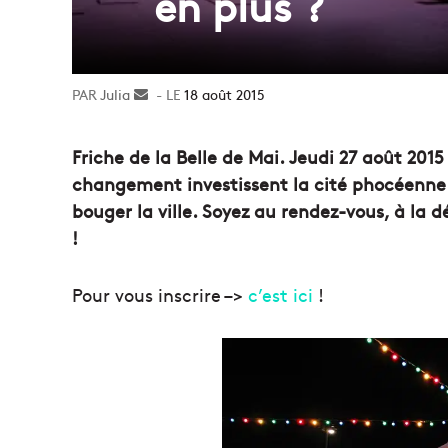
en plus ?
Julia
Envoyer
18 août 2015
un
courriel
Friche de la Belle de Mai. Jeudi 27 août 2015
changement investissent la cité phocéenne à
bouger la ville. Soyez au rendez-vous, à la d
!
Pour vous inscrire –>
c’est ici
!