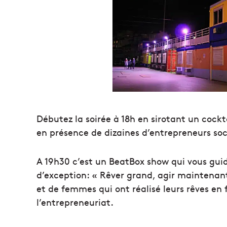
Débutez la soirée à 18h en sirotant un cockt
en présence de dizaines d’entrepreneurs soc
A 19h30 c’est un BeatBox show qui vous guid
d’exception: « Rêver grand, agir maintenan
et de femmes qui ont réalisé leurs rêves en 
l’entrepreneu
riat.