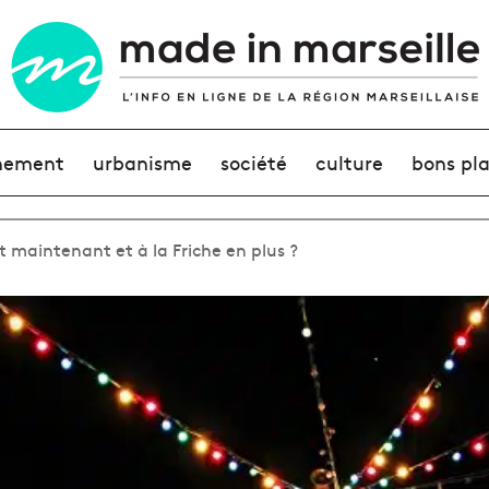
nement
urbanisme
société
culture
bons pl
t maintenant et à la Friche en plus ?