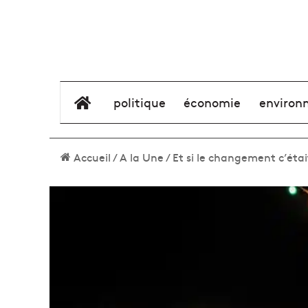
élément de menu
politique
économie
environ
Accueil
/
A la Une
/
Et si le changement c’étai