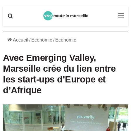
Rechercher
Me
Accueil
/
Economie
/
Economie
Avec Emerging Valley,
Marseille crée du lien entre
les start-ups d’Europe et
d’Afrique