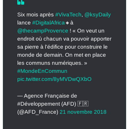
Six mois après
#VivaTech
,
@ksyDaily
lance
#DigitalAfrica
🔸à
@thecampProvence
! « On veut un
endroit où chacun va pouvoir apporter
sa pierre à l’édifice pour construire le
monde de demain. On met en place
les communs numériques. »
#MondeEnCommun
pic.twitter.com/8yMVDwQXbO
— Agence Française de
#Développement (AFD) 🇫🇷
(@AFD_France)
21 novembre 2018