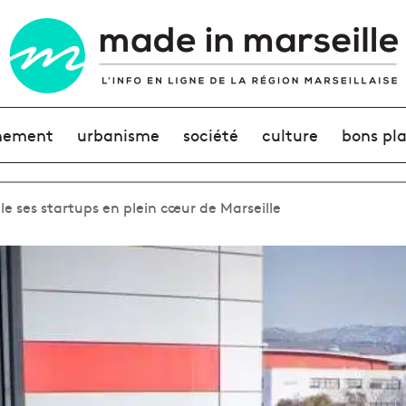
nement
urbanisme
société
culture
bons pl
lle ses startups en plein cœur de Marseille