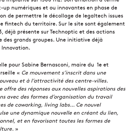
art-up numériques et ou innovantes en phase de
on de permettre le décollage de legaltech issues
e fintech du territoire. Sur le site sont également
, déjà présente sur Technoptic et des actions
 des grands groupes. Une initiative déjà
 Innovation.
le pour Sabine Bernasconi, maire du 1e et
rseille «
Ce mouvement s’inscrit dans une
veau et à l’attractivité des centre-villes.
e offre des réponses aux nouvelles aspirations des
ns avec des formes d’organisation du travail
es de coworking, living labs… Ce nouvel
lse une dynamique nouvelle en créant du lien,
ionnel, et en favorisant toutes les formes de
lture.
»