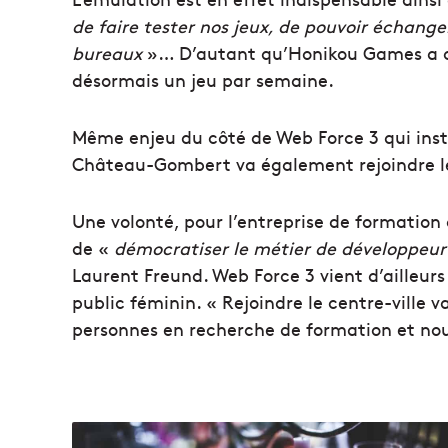
de faire tester nos jeux, de pouvoir échang
bureaux
»… D’autant qu’Honikou Games a cho
désormais un jeu par semaine.
Même enjeu du côté de Web Force 3 qui instal
Château-Gombert va également rejoindre le 
Une volonté, pour l’entreprise de formation d
de «
démocratiser le métier de développeur
Laurent Freund. Web Force 3 vient d’ailleur
public féminin. « Rejoindre le centre-ville v
personnes en recherche de formation et nous 
L