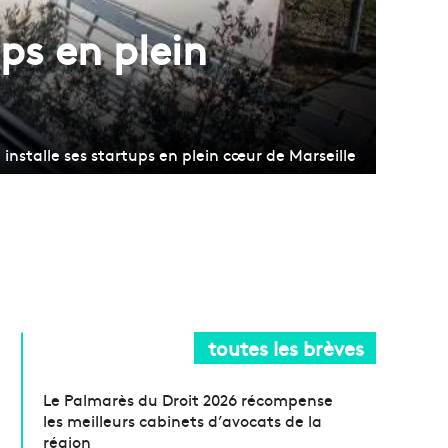
ups en plein
 installe ses startups en plein cœur de Marseille
toutes les brèves
Le Palmarès du Droit 2026 récompense
les meilleurs cabinets d’avocats de la
région