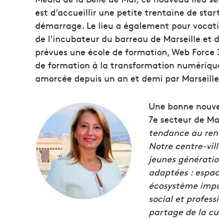
est d’accueillir une petite trentaine de st
démarrage. Le lieu a également pour vocati
de l’incubateur du barreau de Marseille et d
prévues une école de formation, Web Force 3
de formation à la transformation numérique
amorcée depuis un an et demi par Marseille
Une bonne nouvel
7e secteur de Ma
tendance au renou
Notre centre-vill
jeunes génératio
adaptées : espac
écosystème impu
social et profess
partage de la cu