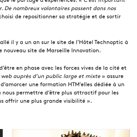
er. De nombreux volontaires passent dans nos
isi de repositionner sa stratégie et de sortir
lé il y a un an sur le site de l’Hôtel Technoptic à
nouveau site de Marseille Innovation.
’être en phase avec les forces vives de la cité et
 web auprès d’un public large et mixte
» assure
s d’amorcer une formation HTM’elles dédiée à un
a nous permettre d’être plus attractif pour les
offrir une plus grande visibilité ».
M