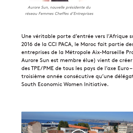
Aurore Sun, nouvelle présidente du
réseau Femmes Cheffes d’Entreprises
Une véritable porte d’entrée vers l’Afrique 
2016 de la CCI PACA, le Maroc fait partie des
entreprises de la Métropole Aix-Marseille Pr
Aurore Sun est membre élue) vient de créer 
des TPE/PME de tous les pays de l’axe Euro –
troisième année consécutive qu’une déléga
South Economic Women Initiative.
C
o
n