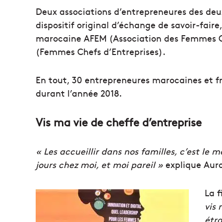
Deux associations d’entrepreneures des deux
dispositif original d’échange de savoir-fair
marocaine AFEM (Association des Femmes Ch
(Femmes Chefs d’Entreprises).
En tout, 30 entrepreneures marocaines et fr
durant l’année 2018.
Vis ma vie de cheffe d’entreprise
« Les accueillir dans nos familles, c’est le m
jours chez moi, et moi pareil »
explique Auro
La f
vis 
étr