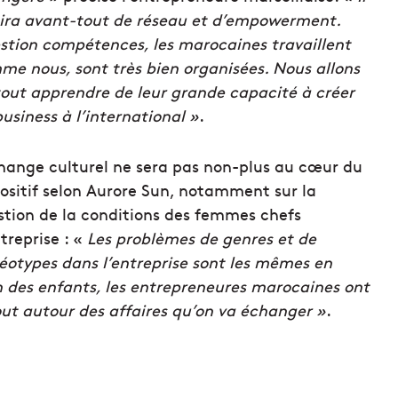
gira avant-tout de réseau et d’empowerment.
stion compétences, les marocaines travaillent
e nous, sont très bien organisées. Nous allons
out apprendre de leur grande capacité à créer
usiness à l’international »
.
hange culturel ne sera pas non-plus au cœur du
ositif selon Aurore Sun, notamment sur la
stion de la conditions des femmes chefs
treprise : «
Les problèmes de genres et de
éotypes dans l’entreprise sont les mêmes en
n des enfants, les entrepreneures marocaines ont
ut autour des affaires qu’on va échanger »
.