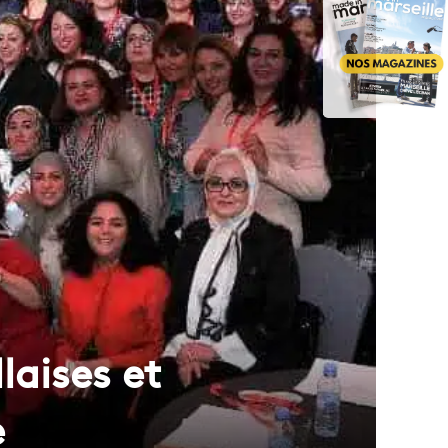
laises et
e