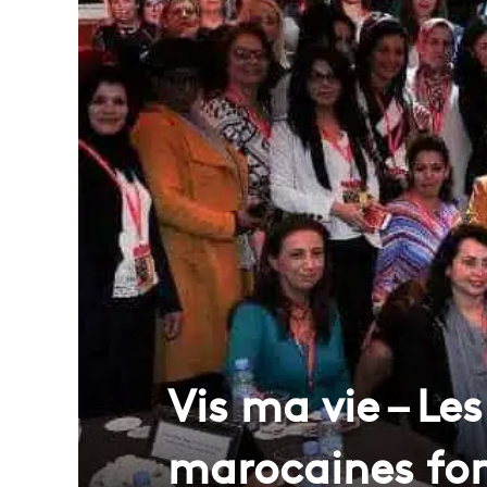
Vis ma vie – Le
marocaines fon