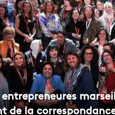
s entrepreneures marseil
t de la correspondanc