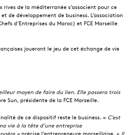
 rives de la méditerranée s’associent pour ce
e, et de développement de business. L’association
efs d’Entreprises du Maroc) et FCE Marseille
ançaises joueront le jeu de cet échange de vie
eilleur moyen de faire du lien. Elle passera trois
re Sun, présidente de la FCE Marseille.
inalité de ce dispositif reste le business. «
C’est
ma vie à la tête d’une entreprise
angère »
précise l’entrepreneure marseillaise. «
Il