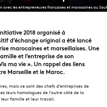
n avec les entrepreneures françaises et marocaines au So
itiative 2018 organisé à
tif d’échange original a été lancé
ise marocaines et marseillaises. Une
amille et l’entreprise de son
is ma vie ». Un rappel des liens
e Marseille et le Maroc.
res, mais ce sont des chefs d’entreprises de
hez leurs homologues de l’autre côté de la
eur famille et leur travail.