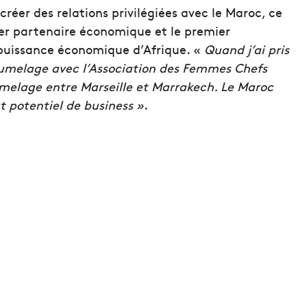
 créer des relations privilégiées avec le Maroc, ce
ier partenaire économique et le premier
 puissance économique d’Afrique. «
Quand j’ai pris
n jumelage avec l’Association des Femmes Chefs
umelage entre Marseille et Marrakech. Le Maroc
rt potentiel de business »
.