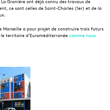
re La Granière ont déjà connu des travaux de
t, ce sont celles de Saint-Charles (1er) et de la
ux.
e Marseille a pour projet de construire trois futurs
 le territoire d’Euroméditerranée
comme nous