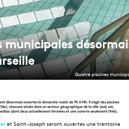
s municipales désormais
seille
Quatre piscines municipa
ont désormais ouvertes le dimanche matin de 9h à 14h. Il s’agit des piscines
14e), chacune située dans un secteur géographique de la ville (sud, est,
seillais (dont deux actuellement fermées et une ouverte seulement l’été),
e.
ier
et Saint-Joseph seront ouvertes une trentaine