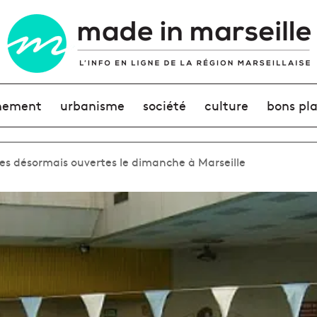
nement
urbanisme
société
culture
bons pl
es désormais ouvertes le dimanche à Marseille