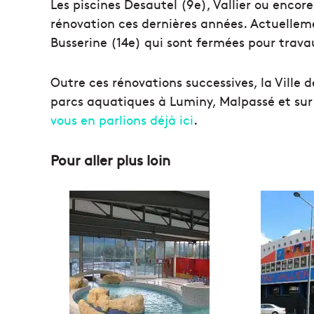
Les piscines Desautel (9e), Vallier ou enco
rénovation ces dernières années. Actuellemen
Busserine (14e) qui sont fermées pour trava
Outre ces rénovations successives, la Ville d
parcs aquatiques à Luminy, Malpassé et sur
vous en parlions déjà ici
.
Pour aller plus loin