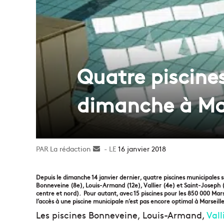
Quatre piscine
dimanche à Mar
La rédaction
Envoyer
16 janvier 2018
un
courriel
Depuis le dimanche 14 janvier dernier, quatre piscines municipales s
Bonneveine (8e), Louis-Armand (12e), Vallier (4e) et Saint-Joseph (
centre et nord). Pour autant, avec 15 piscines pour les 850 000 Mar
l’accès à une piscine municipale n’est pas encore optimal à Marseill
Les piscines Bonneveine, Louis-Armand,
Vall