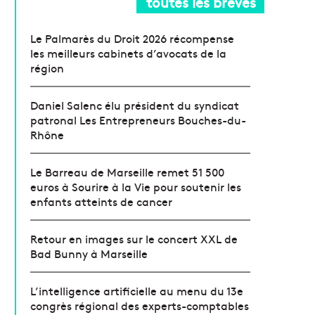
toutes les brèves
Le Palmarès du Droit 2026 récompense
les meilleurs cabinets d’avocats de la
région
Daniel Salenc élu président du syndicat
patronal Les Entrepreneurs Bouches-du-
Rhône
Le Barreau de Marseille remet 51 500
euros à Sourire à la Vie pour soutenir les
enfants atteints de cancer
Retour en images sur le concert XXL de
Bad Bunny à Marseille
L’intelligence artificielle au menu du 13e
congrès régional des experts-comptables