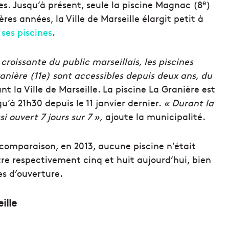
e
s. Jusqu’à présent, seule la piscine Magnac (8
)
es années, la Ville de Marseille élargit petit à
 ses piscines
.
roissante du public marseillais, les piscines
anière (11e) sont accessibles depuis deux ans, du
t la Ville de Marseille. La piscine La Granière est
’à 21h30 depuis le 11 janvier dernier.
« Durant la
i ouvert 7 jours sur 7 »,
ajoute la municipalité.
 comparaison, en 2013, aucune piscine n’était
re respectivement cinq et huit aujourd’hui, bien
es d’ouverture.
ille