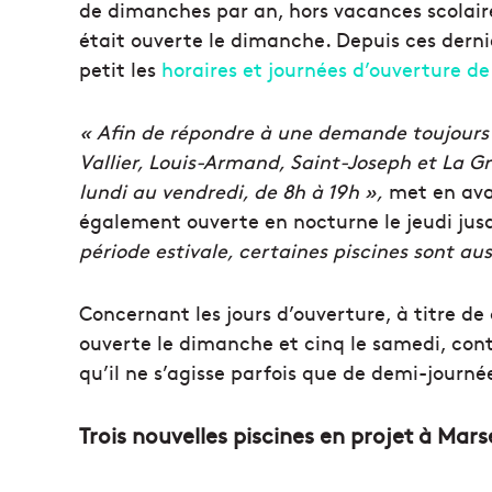
de dimanches par an, hors vacances scolaire
était ouverte le dimanche. Depuis ces dernièr
petit les
horaires et journées d’ouverture de
« Afin de répondre à une demande toujours c
Vallier, Louis-Armand, Saint-Joseph et La Gr
lundi au vendredi, de 8h à 19h »,
met en avan
également ouverte en nocturne le jeudi jusqu
période estivale, certaines piscines sont auss
Concernant les jours d’ouverture, à titre de
ouverte le dimanche et cinq le samedi, cont
qu’il ne s’agisse parfois que de demi-journé
Trois nouvelles piscines en projet à Marse