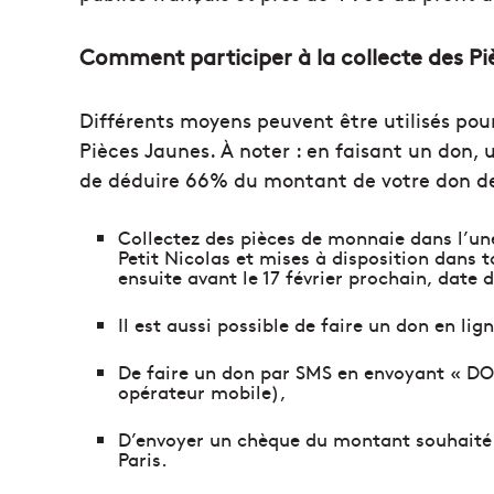
Comment participer à la collecte des Pi
Différents moyens peuvent être utilisés pour
Pièces Jaunes. À noter : en faisant un don, 
de déduire 66% du montant de votre don de
Collectez des pièces de monnaie dans l’une d
Petit Nicolas et mises à disposition dans
ensuite avant le 17 février prochain, date d
Il est aussi possible de faire un don en lig
De faire un don par SMS en envoyant « DON
opérateur mobile),
D’envoyer un chèque du montant souhaité à
Paris.