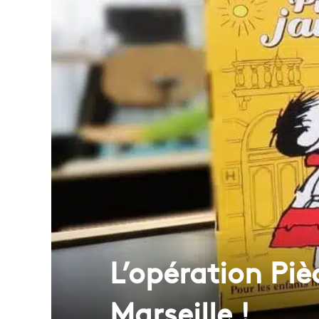
L’opération Piè
Marseille !