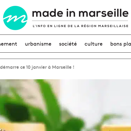
nement
urbanisme
société
culture
bons pl
démarre ce 10 janvier à Marseille !