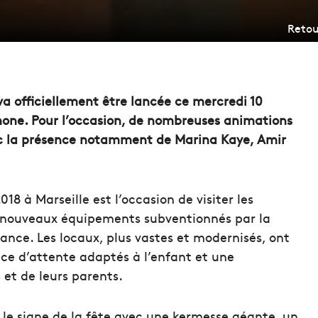
Retou
va officiellement être lancée ce mercredi 10
Timone. Pour l’occasion, de nombreuses animations
vec la présence notamment de Marina Kaye, Amir
8 à Marseille est l’occasion de visiter les
s nouveaux équipements subventionnés par la
nce. Les locaux, plus vastes et modernisés, ont
ace d’attente adaptés à l’enfant et une
et de leurs parents.
s le signe de la fête avec une kermesse géante, un