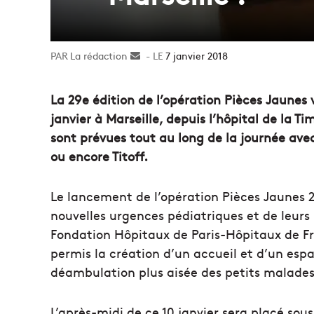
La rédaction
Envoyer
7 janvier 2018
un
courriel
La 29e édition de l’opération Pièces Jaunes 
janvier à Marseille, depuis l’hôpital de la 
sont prévues tout au long de la journée a
ou encore Titoff.
Le lancement de l’opération Pièces Jaunes 201
nouvelles urgences pédiatriques et de leur
Fondation Hôpitaux de Paris-Hôpitaux de Fra
permis la création d’un accueil et d’un esp
déambulation plus aisée des petits malades 
L’après-midi de ce 10 janvier sera placé sou