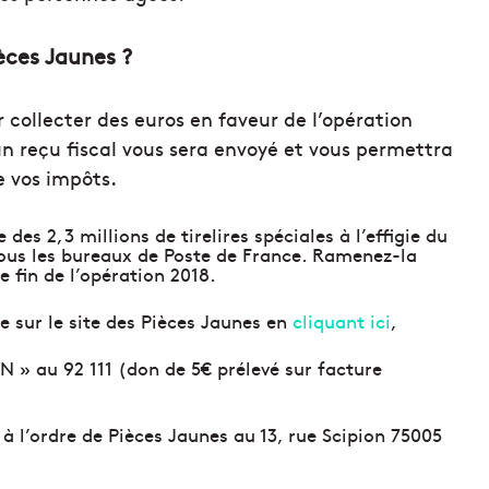
èces Jaunes ?
 collecter des euros en faveur de l’opération
un reçu fiscal vous sera envoyé et vous permettra
 vos impôts.
es 2,3 millions de tirelires spéciales à l’effigie du
 tous les bureaux de Poste de France. Ramenez-la
e fin de l’opération 2018.
ne sur le site des Pièces Jaunes en
cliquant ici
,
 » au 92 111 (don de 5€ prélevé sur facture
 l’ordre de Pièces Jaunes au 13, rue Scipion 75005