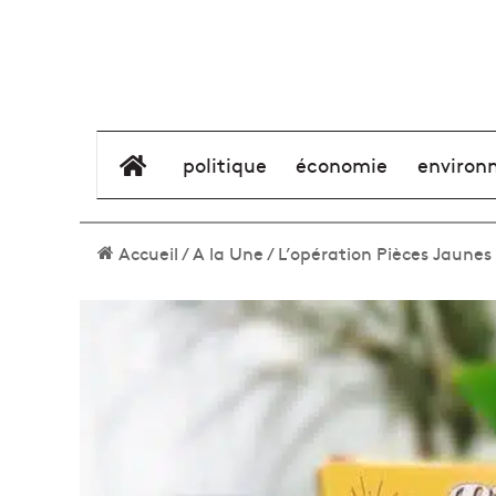
élément de menu
politique
économie
environ
Accueil
/
A la Une
/
L’opération Pièces Jaunes 