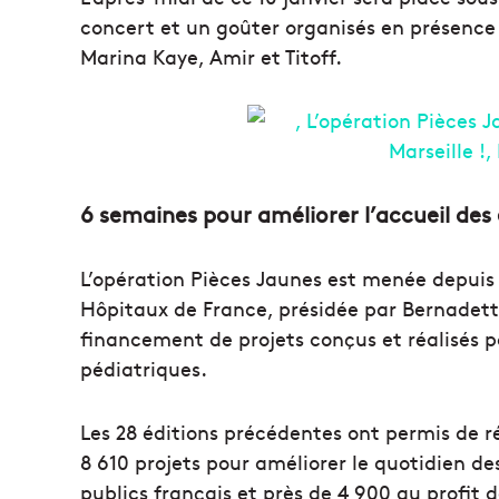
concert et un goûter organisés en présence
Marina Kaye, Amir et Titoff.
6 semaines pour améliorer l’accueil des 
L’opération Pièces Jaunes est menée depuis 
Hôpitaux de France, présidée par Bernadette 
financement de projets conçus et réalisés pa
pédiatriques.
Les 28 éditions précédentes ont permis de ré
8 610 projets pour améliorer le quotidien des
publics français et près de 4 900 au profit 