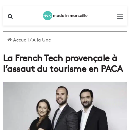
Rechercher
Me
Accueil
/
A la Une
La French Tech provençale à
l’assaut du tourisme en PACA