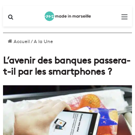
Rechercher
Me
Accueil
/
A la Une
L’avenir des banques passera-
t-il par les smartphones ?