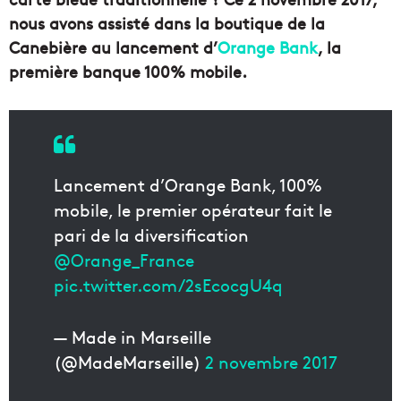
nous avons assisté dans la boutique de la
Canebière au lancement d’
Orange Bank
, la
première banque 100% mobile.
Lancement d’Orange Bank, 100%
mobile, le premier opérateur fait le
pari de la diversification
@Orange_France
pic.twitter.com/2sEcocgU4q
— Made in Marseille
(@MadeMarseille)
2 novembre 2017