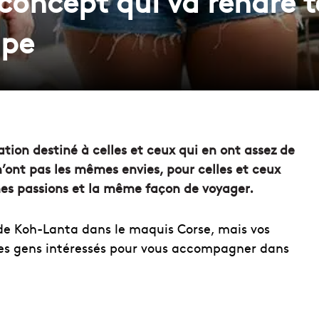
 concept qui va rendre 
upe
ion destiné à celles et ceux qui en ont assez de
’ont pas les mêmes envies, pour celles et ceux
es passions et la même façon de voyager.
ode Koh-Lanta dans le maquis Corse, mais vos
des gens intéressés pour vous accompagner dans