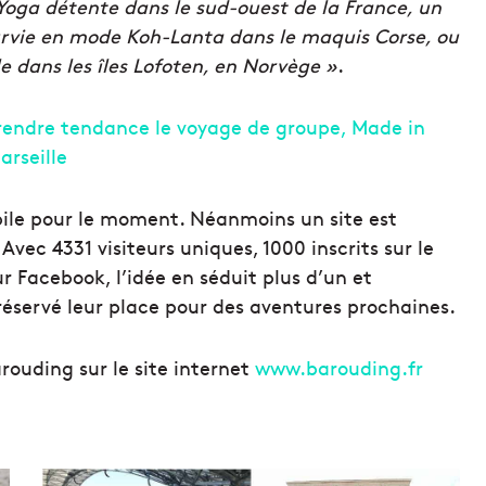
oga détente dans le sud-ouest de la France, un
urvie en mode Koh-Lanta dans le maquis Corse, ou
 dans les îles Lofoten, en Norvège »
.
obile pour le moment. Néanmoins un site est
Avec 4331 visiteurs uniques, 1000 inscrits sur le
ur Facebook, l’idée en séduit plus d’un et
réservé leur place pour des aventures prochaines.
ouding sur le site internet
www.barouding.fr
M