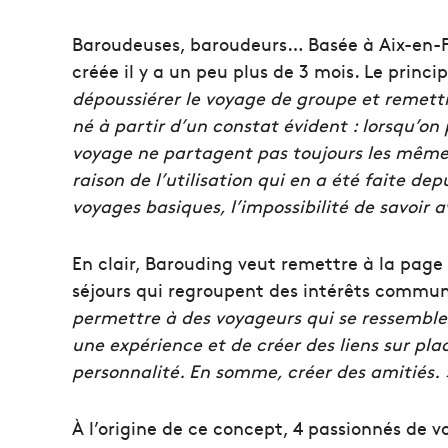
Baroudeuses, baroudeurs… Basée à Aix-en-Pr
créée il y a un peu plus de 3 mois. Le princ
dépoussiérer le voyage de groupe et remett
né à partir d’un constat évident : lorsqu’on
voyage ne partagent pas toujours les mêmes
raison de l’utilisation qui en a été faite de
voyages basiques, l’impossibilité de savoir a
En clair, Barouding veut remettre à la page
séjours qui regroupent des intérêts commu
permettre à des voyageurs qui se ressembl
une expérience et de créer des liens sur pla
personnalité. En somme, créer des amitiés. 
À l’origine de ce concept, 4 passionnés de vo