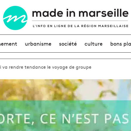
nement
urbanisme
société
culture
bons pl
i va rendre tendance le voyage de groupe