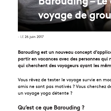
Barouding – Le
voyage de gro
26 juin 2017
Barouding est un nouveau concept d’applicat
partir en vacances avec des personnes qui n
qui cherchent des voyageurs ayant les mêm
Vous rêvez de tester le voyage survie en m
amis ne sont pas motivés ? Vous cherchez 
un voyage yoga détente ?
Qu’est ce que Barouding ?