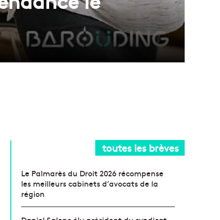
tendance le
toutes les brèves
Le Palmarès du Droit 2026 récompense
les meilleurs cabinets d’avocats de la
région
Daniel Salenc élu président du syndicat