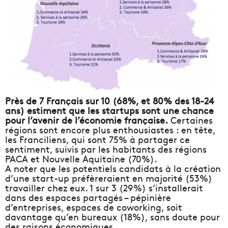
Près de 7 Français sur 10 (68%, et 80% des 18-24
ans) estiment que les startups sont une chance
pour l’avenir de l’économie française.
Certaines
régions sont encore plus enthousiastes : en tête,
les Franciliens, qui sont 75% à partager ce
sentiment, suivis par les habitants des régions
PACA et Nouvelle Aquitaine (70%).
A noter que les potentiels candidats à la création
d’une start-up préfèreraient en majorité (53%)
travailler chez eux. 1 sur 3 (29%) s’installerait
dans des espaces partagés – pépinière
d’entreprises, espaces de coworking, soit
davantage qu’en bureaux (18%), sans doute pour
des raisons économiques.