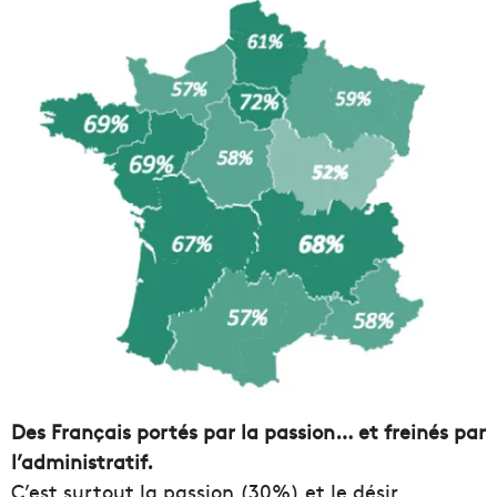
Des Français portés par la passion… et freinés par
l’administratif.
C’est surtout la passion (30%) et le désir