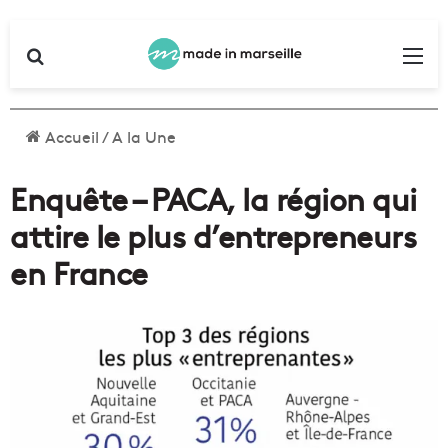
Rechercher
Me
Accueil
/
A la Une
Enquête – PACA, la région qui
attire le plus d’entrepreneurs
en France