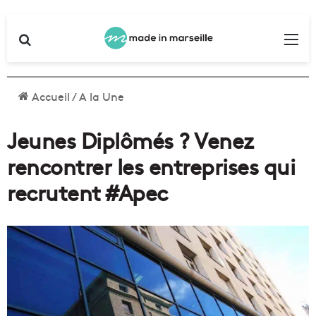
Rechercher
Me
Accueil
/
A la Une
Jeunes Diplômés ? Venez
rencontrer les entreprises qui
recrutent #Apec