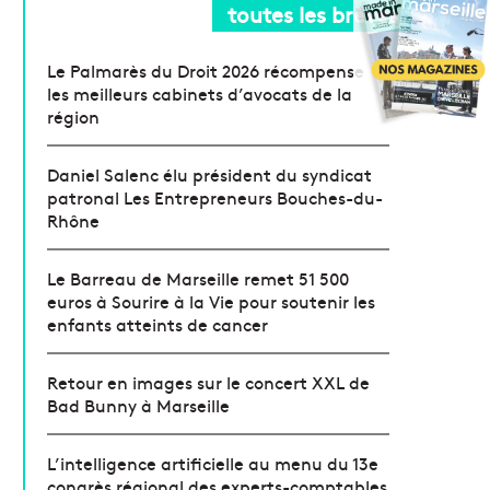
toutes les brèves
Le Palmarès du Droit 2026 récompense
les meilleurs cabinets d’avocats de la
région
Daniel Salenc élu président du syndicat
patronal Les Entrepreneurs Bouches-du-
Rhône
Le Barreau de Marseille remet 51 500
euros à Sourire à la Vie pour soutenir les
enfants atteints de cancer
Retour en images sur le concert XXL de
Bad Bunny à Marseille
L’intelligence artificielle au menu du 13e
congrès régional des experts-comptables