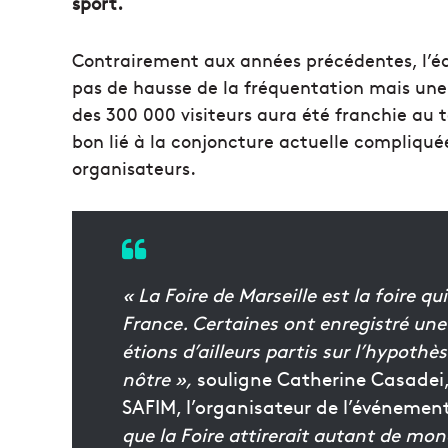
sport.
Contrairement aux années précédentes, l’édi
pas de hausse de la fréquentation mais une
des 300 000 visiteurs aura été franchie au 
bon lié à la conjoncture actuelle compliquée
organisateurs.
« La Foire de Marseille est la foire qu
France. Certaines ont enregistré un
étions d’ailleurs partis sur l’hypothè
nôtre »,
souligne Catherine Casadei,
SAFIM, l’organisateur de l’événemen
que la Foire attirerait autant de mo