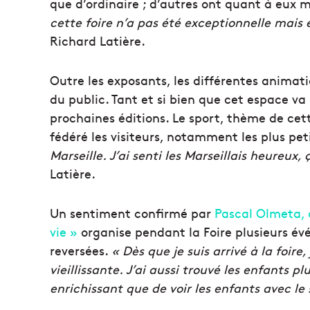
que d’ordinaire ; d’autres ont quant à eux 
cette foire n’a pas été exceptionnelle mais e
Richard Latière.
Outre les exposants, les différentes animati
du public. Tant et si bien que cet espace va
prochaines éditions. Le sport, thème de cet
fédéré les visiteurs, notamment les plus pet
Marseille. J’ai senti les Marseillais heureux, 
Latière.
Un sentiment confirmé par
Pascal Olmeta, d
vie »
organise pendant la Foire plusieurs év
reversées.
« Dès que je suis arrivé à la foire,
vieillissante. J’ai aussi trouvé les enfants pl
enrichissant que de voir les enfants avec le 