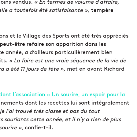
moins vendus.
« En termes de volume d’affaire,
lle a toutefois été satisfaisante »,
tempère
ons et le Village des Sports ont été très appréciés
 peut-être refaire son apparition dans les
te année, a d’ailleurs particulièrement bien
its.
« La foire est une vraie séquence de la vie de
ça a été 11 jours de fête »,
met en avant Richard
ont l’association « Un sourire, un espoir pour la
énements dont les recettes lui sont intégralement
 je l’ai trouvé très classe et pas du tout
us souriants cette année, et il n’y a rien de plus
sourire »,
confie-t-il.