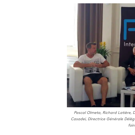
Pascal Olmeta, Richard Latière, D
Casadei, Directrice Générale Délégu
foi