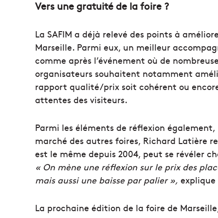
Vers une gratuité de la foire ?
La SAFIM a déjà relevé des points à améliore
Marseille. Parmi eux, un meilleur accompa
comme après l’événement où de nombreuses v
organisateurs souhaitent notamment amélior
rapport qualité/prix soit cohérent ou encor
attentes des visiteurs.
Parmi les éléments de réflexion également, l
marché des autres foires, Richard Latière re
est le même depuis 2004, peut se révéler che
« On mène une réflexion sur le prix des places
mais aussi une baisse par palier »,
explique 
La prochaine édition de la foire de Marseill