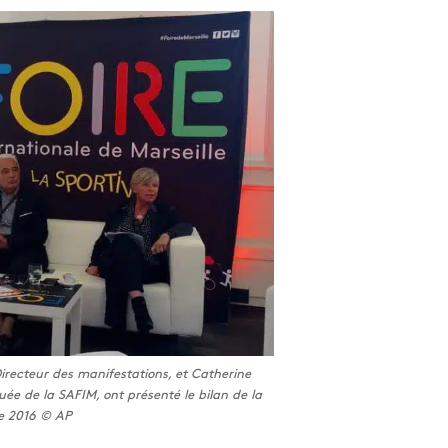
irecteur des manifestations, et Catherine
ée de la SAFIM, ont présenté le bilan de la
re 2016 © AP