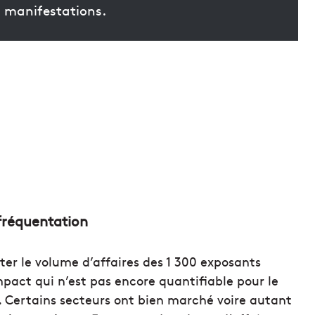
s manifestations.
fréquentation
er le volume d’affaires des 1 300 exposants
impact qui n’est pas encore quantifiable pour le
 Certains secteurs ont bien marché voire autant