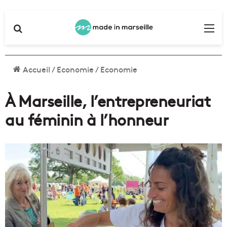
Rechercher
Me
Accueil
/
Economie
/
Economie
À Marseille, l’entrepreneuriat
au féminin à l’honneur