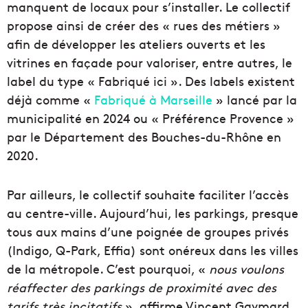
manquent de locaux pour s’installer. Le collectif
propose ainsi de créer des « rues des métiers »
afin de développer les ateliers ouverts et les
vitrines en façade pour valoriser, entre autres, le
label du type « Fabriqué ici ». Des labels existent
déjà comme «
Fabriqué à Marseille
» lancé par la
municipalité en 2024 ou « Préférence Provence »
par le Département des Bouches-du-Rhône en
2020.
Par ailleurs, le collectif souhaite faciliter l’accès
au centre-ville. Aujourd’hui, les parkings, presque
tous aux mains d’une poignée de groupes privés
(Indigo, Q-Park, Effia) sont onéreux dans les villes
de la métropole. C’est pourquoi, «
nous voulons
réaffecter des parkings de proximité avec des
tarifs très incitatifs
», affirme Vincent Gaymard,