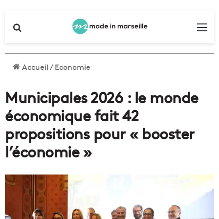
Rechercher
Me
Accueil
/
Economie
Municipales 2026 : le monde
économique fait 42
propositions pour « booster
l’économie »