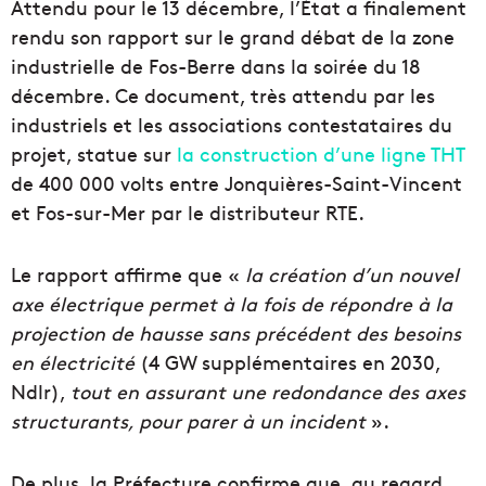
Attendu pour le 13 décembre, l’État a finalement
rendu son rapport sur le grand débat de la zone
industrielle de Fos-Berre dans la soirée du 18
décembre. Ce document, très attendu par les
industriels et les associations contestataires du
projet, statue sur
la construction d’une ligne THT
de 400 000 volts entre Jonquières-Saint-Vincent
et Fos-sur-Mer par le distributeur RTE.
Le rapport affirme que «
la création d’un nouvel
axe électrique permet à la fois de répondre à la
projection de hausse sans précédent des besoins
en électricité
(4 GW supplémentaires en 2030,
Ndlr),
tout en assurant une redondance des axes
structurants, pour parer à un incident
».
De plus, la Préfecture confirme que, au regard