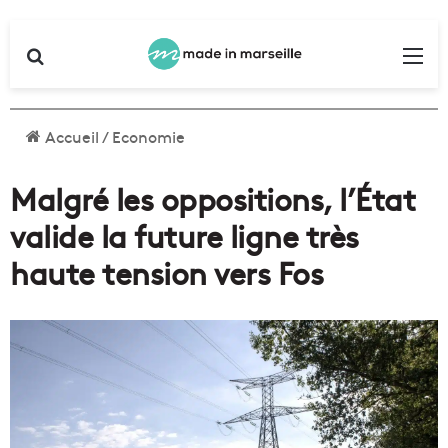
Rechercher
Me
Accueil
/
Economie
Malgré les oppositions, l’État
valide la future ligne très
haute tension vers Fos