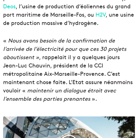
Deos
, l’usine de production d’éoliennes du grand
port maritime de Marseille-Fos, ou
H2V
, une usine
de production massive d’hydrogène.
«
Nous avons besoin de la confirmation de
l’arrivée de l’électricité pour que ces 30 projets
aboutissent »
, rappelait il y a quelques jours
Jean-Luc Chauvin, président de la CCI
métropolitaine Aix-Marseille-Provence. C’est
maintenant chose faite. L’Etat assure néanmoins
vouloir «
maintenir un dialogue étroit avec
l’ensemble des parties prenantes
».
P
r
a