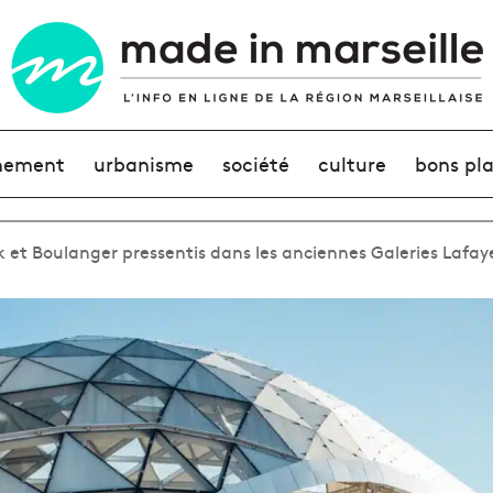
nement
urbanisme
société
culture
bons pl
 et Boulanger pressentis dans les anciennes Galeries Lafay