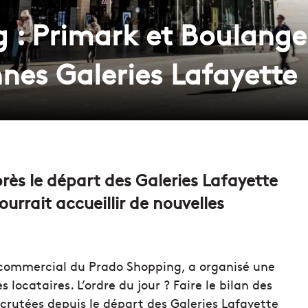
 : Primark et Boulanger
nnes Galeries Lafayette
rès le départ des Galeries Lafayette
urrait accueillir de nouvelles
e commercial du Prado Shopping, a organisé une
 locataires. L’ordre du jour ? Faire le bilan des
 scrutées depuis le départ des Galeries Lafayette