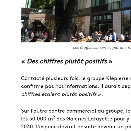
Les étages concernés par une f
«
Des chiffres plutôt positifs
»
Contacté plusieurs fois, le groupe Klépierre 
confirme pas nos informations. Il aurait ce
chiffres étaient plutôt positifs
».
Sur l’autre centre commercial du groupe, le 
2
les 30 000 m
des Galeries Lafayette pour y
2030. L’espace devrait ensuite devenir un pôle