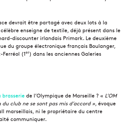
ace devrait être partagé avec deux lots à la
 célèbre enseigne de textile, déjà présent dans le
e hard-discounter irlandais Primark. Le deuxième
ique du groupe électronique français Boulanger,
er
-Ferréol (1
) dans les anciennes Galeries
a brasserie
de l’Olympique de Marseille ? «
L’OM
on du club ne se sont pas mis d’accord »
, évoque
ll marseillais, ni le propriétaire du centre
haité communiquer.