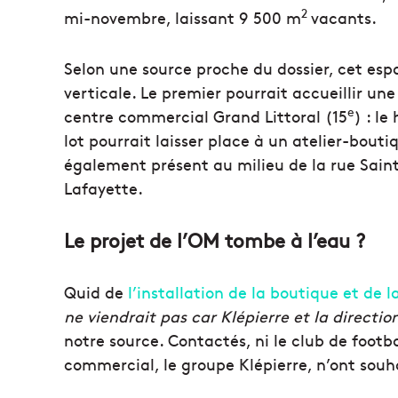
2
mi-novembre, laissant 9 500 m
vacants.
Selon une source proche du dossier, cet esp
verticale. Le premier pourrait accueillir une
e
centre commercial Grand Littoral (15
) : l
lot pourrait laisser place à un atelier-bout
également présent au milieu de la rue Saint
Lafayette.
Le projet de l’OM tombe à l’eau ?
Quid de
l’installation de la boutique et de l
ne viendrait pas car Klépierre et la directi
notre source. Contactés, ni le club de footba
commercial, le groupe Klépierre, n’ont sou