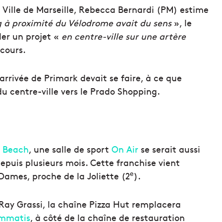
 Ville de Marseille, Rebecca Bernardi (PM) estime
g à proximité du Vélodrome avait du sens
», le
ler un projet «
en centre-ville sur une artère
 cours.
l’arrivée de Primark devait se faire, à ce que
du centre-ville vers le Prado Shopping.
a Beach
, une salle de sport
On Air
se serait aussi
epuis plusieurs mois. Cette franchise vient
e
 Dames, proche de la Joliette (2
).
 Ray Grassi, la chaîne Pizza Hut remplacera
ommatis
, à côté de la chaîne de restauration