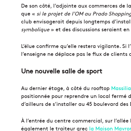
De son côté, l’adjointe aux commerces de la
que «
si le projet de l’OM au Prado Shoppin
club envisagerait depuis longtemps d’instal
symbolique
» et des discussions seraient en
L’élue confirme qu’elle restera vigilante. Si 
l’enseigne ne déplace pas le flux de clients 
Une nouvelle salle de sport
Au dernier étage, à côté du rooftop
Massili
positionnée pour reprendre un local fermé d
d’ailleurs de s’installer au 45 boulevard des
À l’entrée du centre commercial, sur l’allée
également le traiteur grec
la Maison Mavr