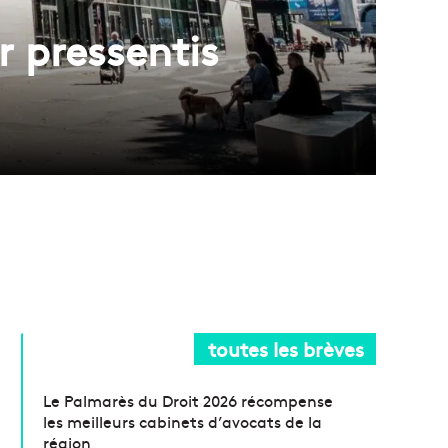
 pressentis
toutes les brèves
Le Palmarès du Droit 2026 récompense
les meilleurs cabinets d’avocats de la
région