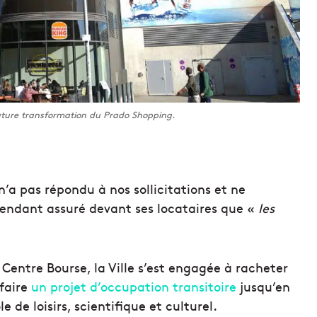
uture transformation du Prado Shopping.
n’a pas répondu à nos sollicitations et ne
pendant assuré devant ses locataires que «
les
Centre Bourse, la Ville s’est engagée à racheter
 faire
un projet d’occupation transitoire
jusqu’en
 de loisirs, scientifique et culturel.