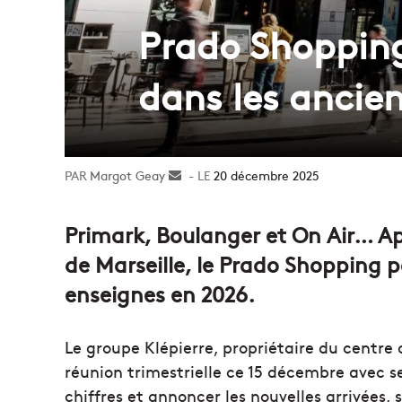
Prado Shopping
dans les ancie
Margot Geay
Envoyer
20 décembre 2025
un
courriel
Primark, Boulanger et On Air… Ap
de Marseille, le Prado Shopping po
enseignes en 2026.
Le groupe Klépierre, propriétaire du centr
réunion trimestrielle ce 15 décembre avec ses
chiffres et annoncer les nouvelles arrivées,