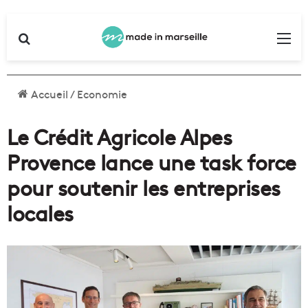
Rechercher
Me
Accueil
/
Economie
Le Crédit Agricole Alpes
Provence lance une task force
pour soutenir les entreprises
locales