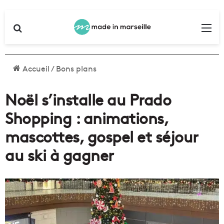
Rechercher
Me
Accueil
/
Bons plans
Noël s’installe au Prado
Shopping : animations,
mascottes, gospel et séjour
au ski à gagner