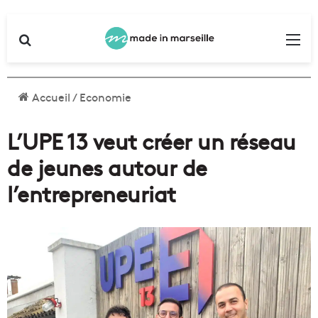
Rechercher
Me
Accueil
/
Economie
L’UPE 13 veut créer un réseau
de jeunes autour de
l’entrepreneuriat