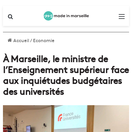
Rechercher
Me
Accueil
/
Economie
À Marseille, le ministre de
l’Enseignement supérieur face
aux inquiétudes budgétaires
des universités