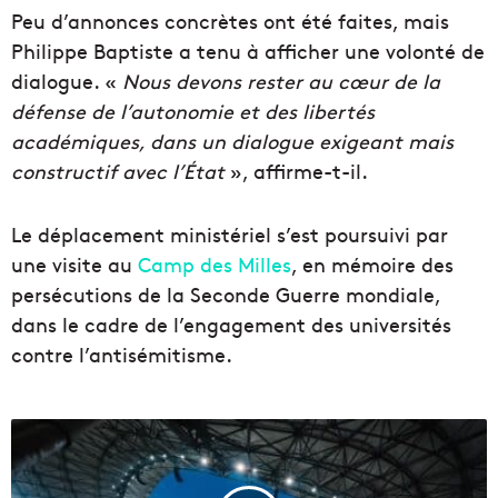
Peu d’annonces concrètes ont été faites, mais
Philippe Baptiste a tenu à afficher une volonté de
dialogue. «
Nous devons rester au cœur de la
défense de l’autonomie et des libertés
académiques, dans un dialogue exigeant mais
constructif avec l’État
», affirme-t-il.
Le déplacement ministériel s’est poursuivi par
une visite au
Camp des Milles
, en mémoire des
persécutions de la Seconde Guerre mondiale,
dans le cadre de l’engagement des universités
contre l’antisémitisme.
L
e
R