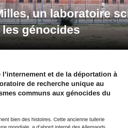
les, un laboratoire sc
e les génocides
l’internement et de la déportation à
oratoire de recherche unique au
ismes communs aux génocides du
nt bien des histoires. Cette ancienne tuilerie
erre mondiale, a d’abord interné des Allemands