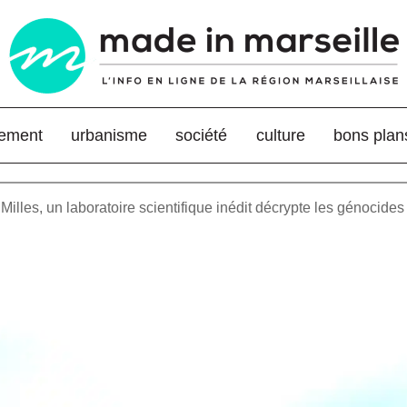
nement
urbanisme
société
culture
bons plan
lles, un laboratoire scientifique inédit décrypte les génocides