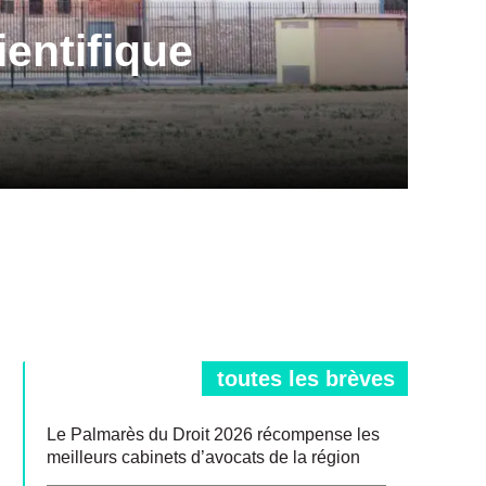
ientifique
toutes les brèves
Le Palmarès du Droit 2026 récompense les
meilleurs cabinets d’avocats de la région