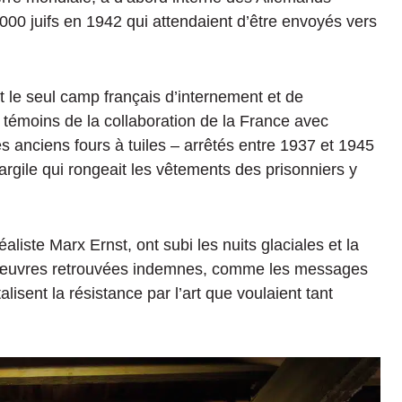
00 juifs en 1942 qui attendaient d’être envoyés vers
st le seul camp français d’internement et de
s témoins de la collaboration de la France avec
es anciens fours à tuiles – arrêtés entre 1937 et 1945
argile qui rongeait les vêtements des prisonniers y
aliste Marx Ernst, ont subi les nuits glaciales et la
 œuvres retrouvées indemnes, comme les messages
lisent la résistance par l’art que voulaient tant