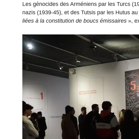
Les génocides des Arméniens par les Turcs (19
nazis (1939-45), et des Tutsis par les Hutus a
liées à la constitution de boucs émissaires
», e