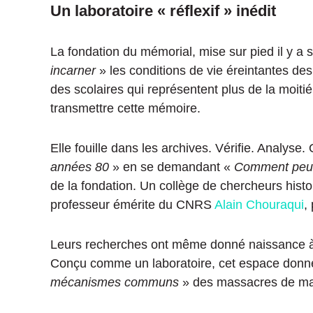
Un laboratoire « réflexif » inédit
La fondation du mémorial, mise sur pied il y a s
incarner
» les conditions de vie éreintantes de
des scolaires qui représentent plus de la moitié
transmettre cette mémoire.
Elle fouille dans les archives. Vérifie. Analyse
années 80
» en se demandant «
Comment peut-
de la fondation. Un collège de chercheurs histo
professeur émérite du CNRS
Alain Chouraqui
,
Leurs recherches ont même donné naissance 
Conçu comme un laboratoire, cet espace donne 
mécanismes communs
» des massacres de m