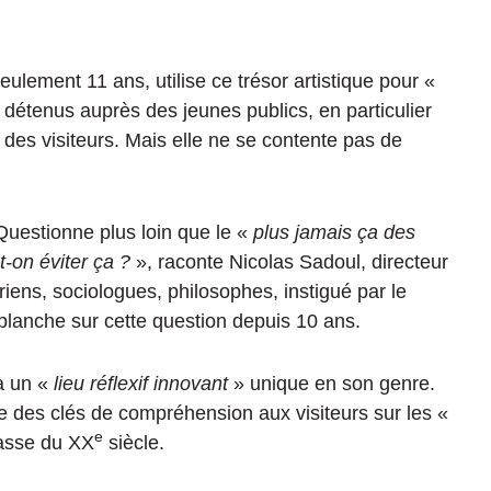
eulement 11 ans, utilise ce trésor artistique pour «
s détenus auprès des jeunes publics, en particulier
 des visiteurs. Mais elle ne se contente pas de
. Questionne plus loin que le «
plus jamais ça des
on éviter ça ?
», raconte Nicolas Sadoul, directeur
riens, sociologues, philosophes, instigué par le
 planche sur cette question depuis 10 ans.
à un «
lieu
réflexif innovant
» unique en son genre.
des clés de compréhension aux visiteurs sur les «
e
asse du XX
siècle.