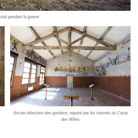
visé pendant la guerre.
Ancien réfectoire des gardiens, repeint par les internés du Camp
des Milles