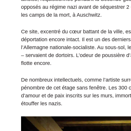
opposés au régime nazi avant de séquestrer 2 0
les camps de la mort, à Auschwitz.
Ce site, excentré du cœur battant de la ville, e
déportation encore intact. Il est un des dernier
l’Allemagne nationale-socialiste. Au sous-sol, l
– servaient de dortoirs. L’odeur de poussière d’
flotte encore.
De nombreux intellectuels, comme l’artiste surré
pénombre de cet étage sans fenêtre. Les 300
d’amour et de paix inscrits sur les murs, immorta
étouffer les nazis.