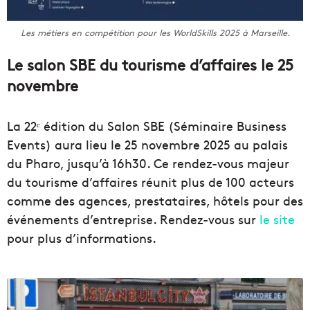
Les métiers en compétition pour les WorldSkills 2025 à Marseille.
Le salon SBE du tourisme d’affaires le 25
novembre
La 22ᵉ édition du Salon SBE (Séminaire Business
Events) aura lieu le 25 novembre 2025 au palais
du Pharo, jusqu’à 16h30. Ce rendez-vous majeur
du tourisme d’affaires réunit plus de 100 acteurs
comme des agences, prestataires, hôtels pour des
événements d’entreprise. Rendez-vous sur
le site
pour plus d’informations.
B
r