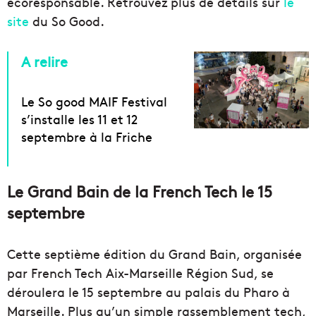
écoresponsable. Retrouvez plus de détails sur
le
site
du So Good.
A relire
Le So good MAIF Festival
s’installe les 11 et 12
septembre à la Friche
Le Grand Bain de la French Tech le 15
septembre
Cette septième édition du Grand Bain, organisée
par French Tech Aix-Marseille Région Sud, se
déroulera le 15 septembre au palais du Pharo à
Marseille. Plus qu’un simple rassemblement tech,