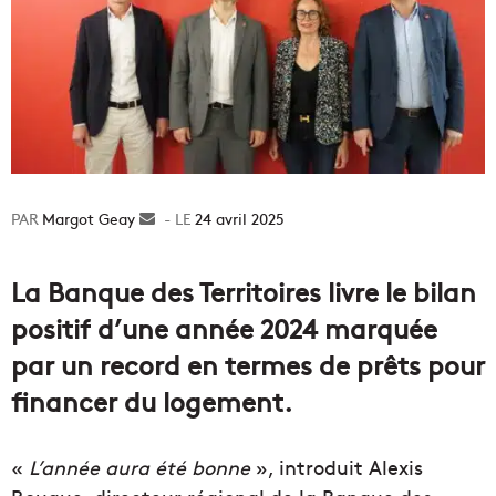
Margot Geay
Envoyer
24 avril 2025
un
courriel
La Banque des Territoires livre le bilan
positif d’une année 2024 marquée
par un record en termes de prêts pour
financer du logement.
«
L’année aura été bonne
», introduit Alexis