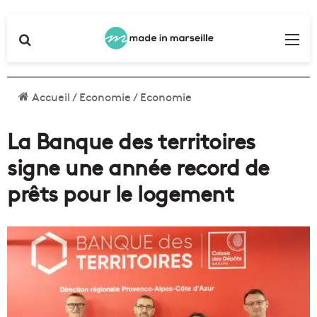
Rechercher
Me
Accueil
/
Economie
/
Economie
La Banque des territoires
signe une année record de
prêts pour le logement