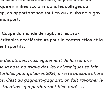
que en milieu scolaire dans les collèges ou
ap, en apportant son soutien aux clubs de rugby-
andisport.
a Coupe du monde de rugby et les Jeux
ritables accélérateurs pour la construction et la
nt sportifs.
 des stades, mais également de laisser une
 de la base nautique des Jeux olympiques se fait
toriales pour qu’après 2024, il reste quelque chose
lubs. C’est du gagnant-gagnant, on fait rayonner le
installations qui perdureront bien après
».