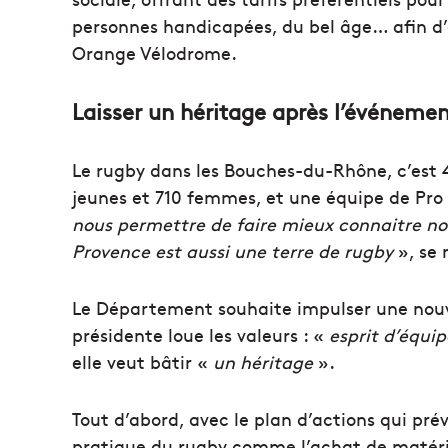
personnes handicapées, du bel âge… afin d’
Orange Vélodrome.
Laisser un héritage après l’événeme
Le rugby dans les Bouches-du-Rhône, c’est 4
jeunes et 710 femmes, et une équipe de Pro
nous permettre de faire mieux connaitre notre
Provence est aussi une terre de rugby
», se 
Le Département souhaite impulser une nouv
présidente loue les valeurs : «
esprit d’équ
elle veut bâtir «
un héritage
».
Tout d’abord, avec le plan d’actions qui pré
pratique du rugby comme l’achat de matérie