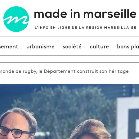
nement
urbanisme
société
culture
bons pl
monde de rugby, le Département construit son héritage