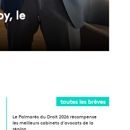
y, le
toutes les brèves
Le Palmarès du Droit 2026 récompense
les meilleurs cabinets d’avocats de la
région