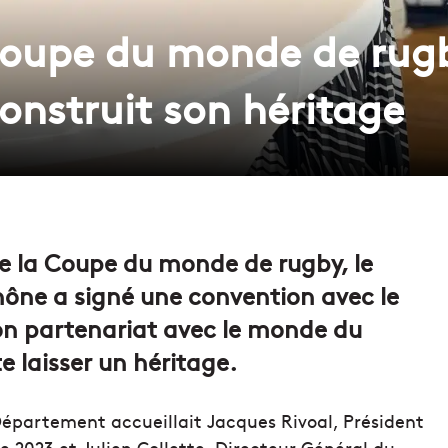
Coupe du monde de rugb
nstruit son héritage
de la Coupe du monde de rugby, le
ne a signé une convention avec le
on partenariat avec le monde du
te laisser un héritage.
Département accueillait Jacques Rivoal, Président
 2023 et Julien Collette, Directeur Général du