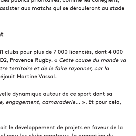
assister aux matchs qui se dérouleront au stade
nt
1 clubs pour plus de 7 000 licenciés, dont 4 000
 D2, Provence Rugby. «
Cette coupe du monde va
 territoire et de le faire rayonner, car la
réjouit Martine Vassal.
elle dynamique autour de ce sport dont sa
ipe, engagement, camaraderie…
». Et pour cela,
voit le développement de projets en faveur de la
l pour les clubs amateurs, la promotion du