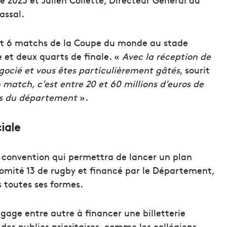
assal.
nt 6 matchs de la Coupe du monde au stade
et deux quarts de finale. «
Avec la réception de
gocié et vous êtes particulièrement gâtés
, sourit
n match, c’est entre 20 et 60 millions d’euros de
es du département
».
iale
e convention qui permettra de lancer un plan
comité 13 de rugby et financé par le Département,
 toutes ses formes.
age entre autre à financer une billetterie
r des publics prioritaires, comme les collégiens,