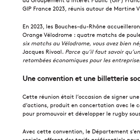
GIP France 2023, réunis autour de Martine V
En 2023, les Bouches-du-Rhône accueillero
Orange Vélodrome : quatre matchs de poule 
six matchs au Vélodrome, vous avez bien né
Jacques Rivoal.
Parce qu’il faut savoir qu’u
retombées économiques pour les entrepris
Une convention et une billetterie soc
Cette réunion était l’occasion de signer un
d’actions, produit en concertation avec le 
pour promouvoir et développer le rugby sous
Avec cette convention, le Département s’eng
sociale, offrant des tarifs préférentiels pou