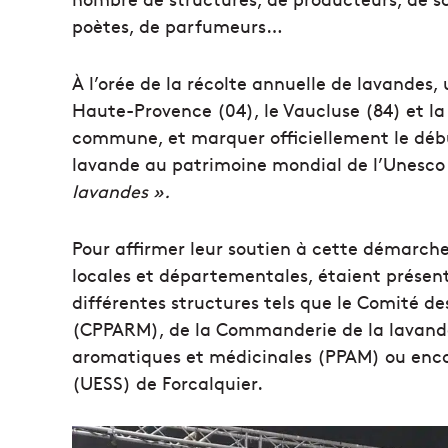
poètes, de parfumeurs…
À l’orée de la récolte annuelle de lavandes
Haute-Provence (04), le Vaucluse (84) et la
commune, et marquer officiellement le débu
lavande au patrimoine mondial de l’Unesco
lavandes ».
Pour affirmer leur soutien à cette démarche
locales et départementales, étaient présents
différentes structures tels que le Comité d
(CPPARM), de la Commanderie de la lavande
aromatiques et médicinales (PPAM) ou encor
(UESS) de Forcalquier.