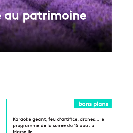
e au patrimoine
bons plans
Karaoké géant, feu d’artifice, drones… le
programme de la soirée du 15 août à
Marseille