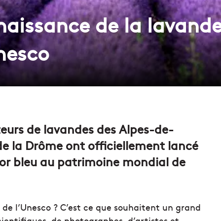
naissance de la lavand
nesco
teurs de lavandes des Alpes-de-
e la Drôme ont officiellement lancé
or bleu au patrimoine mondial de
l de l’Unesco ? C’est ce que souhaitent un grand
ientifiques, de photographes, d’artistes et