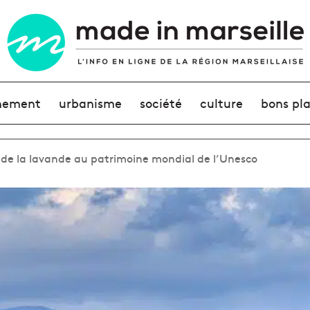
nement
urbanisme
société
culture
bons pl
 de la lavande au patrimoine mondial de l’Unesco