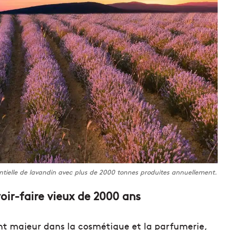
entielle de lavandin avec plus de 2000 tonnes produites annuellement.
oir-faire vieux de 2000 ans
nt majeur dans la cosmétique et la parfumerie,