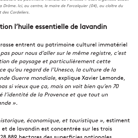
a Drôme. Ici, au centre, le maire de Forcalquier (04), au cloître du
 des Cordeliers.
ion l’huile essentielle de lavandin
 Grasse entrent au patrimoine culturel immatériel
t pas pour nous d’aller sur le même registre, c’est
tion de paysage et particulièrement cette
ce qu’au regard de l’Unesco, la culture de la
onde Guerre mondiale
, explique Xavier Lemonde,
pas si vieux que ça, mais on voit bien qu’en 70
 l’identité de la Provence et que tout un
ande ».
istorique, économique, et touristique »,
estiment
 et de lavandin est concentrée sur les trois
28 889 hectares des superficies nationales,