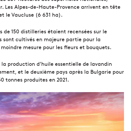
r. Les Alpes-de-Haute-Provence arrivent en tête
et le Vaucluse (6 631 ha).
 de 150 distilleries étaient recensées sur le
ns sont cultivés en majeure partie pour la
e moindre mesure pour les fleurs et bouquets.
 la production d’huile essentielle de lavandin
ement, et le deuxième pays après la Bulgarie pour
150 tonnes produites en 2021.