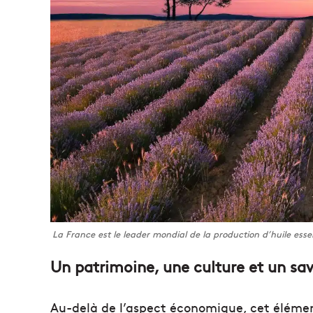
La France est le leader mondial de la production d’huile ess
Un patrimoine, une culture et un sav
Au-delà de l’aspect économique, cet éléme