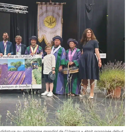
andidature au patrimoine mondial de l’Unesco » était organisée début