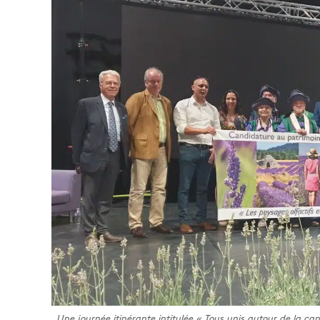
Une journée itinérante intitulée « Tous unis autour de la c