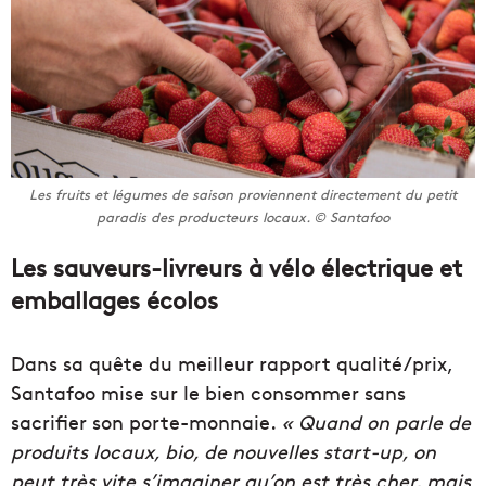
Les fruits et légumes de saison proviennent directement du petit
paradis des producteurs locaux. © Santafoo
Les sauveurs-livreurs à vélo électrique et
emballages écolos
Dans sa quête du meilleur rapport qualité/prix,
Santafoo mise sur le bien consommer sans
sacrifier son porte-monnaie.
« Quand on parle de
produits locaux, bio, de nouvelles start-up, on
peut très vite s’imaginer qu’on est très cher, mais