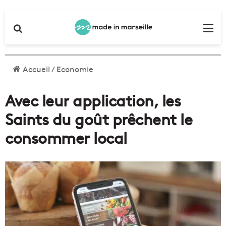
Rechercher
Me
Accueil
/
Economie
Avec leur application, les
Saints du goût prêchent le
consommer local