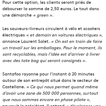
Pour cette option, les clients seront priés de
débourser la somme de 2,50 euros. Le tout dans
une démarche
« green ».
Les sauveurs-livreurs circulent à vélo et scooters
électriques
« et demain en voitures électriques »,
annonce Laurent Salet.
« On est en train de faire
un travail sur les emballages. Pour le moment, ils
sont recyclables, mais l’idée est d’arriver à livrer
avec des tote bag qui seront consignés ».
Santafoo rayonne pour l’instant à 20 minutes
autour de son entrepôt situé dans le secteur de
Castellane.
« Ce qui nous permet quand même
d’avoir une zone de 500 000 personnes, surtout
que nous sommes encore en phase pilote »,
poursuit le président. Il entend
« développer une