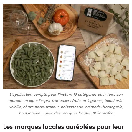
L’application compte pour l’instant 13 catégories pour faire son
marché en ligne l’esprit tranquille : fruits et légumes, boucherie-
volaille, charcuterie-traiteur, poissonnerie, crémerie-fromagerie,
boulangerie… avec des marques locales. © Santafoo
Les marques locales auréolées pour leur