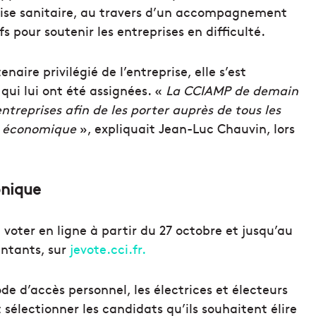
 crise sanitaire, au travers d’un accompagnement
s pour soutenir les entreprises en difficulté.
ire privilégié de l’entreprise, elle s’est
qui lui ont été assignées. «
La CCIAMP de demain
entreprises afin de les porter auprès de tous les
t économique
», expliquait Jean-Luc Chauvin, lors
onique
 voter en ligne à partir du 27 octobre et jusqu’au
entants, sur
jevote.cci.fr.
de d’accès personnel, les électrices et électeurs
 sélectionner les candidats qu’ils souhaitent élire