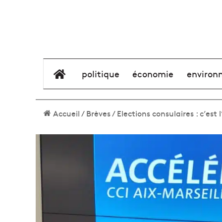
élément de menu
politique
économie
environ
Accueil
/
Brèves
/
Elections consulaires : c’est