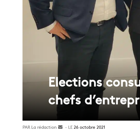
Elections consul
chefs d’entrepr
La rédaction
Envoyer
26 octobre 2021
un
courriel