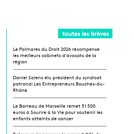
toutes les brèves
Le Palmarès du Droit 2026 récompense
les meilleurs cabinets d’avocats de la
région
Daniel Salenc élu président du syndicat
patronal Les Entrepreneurs Bouches-du-
Rhône
Le Barreau de Marseille remet 51 500
euros à Sourire à la Vie pour soutenir les
enfants atteints de cancer
Retour en images sur le concert XXL de