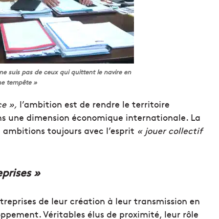
ne suis pas de ceux qui quittent le navire en
ne tempête »
ce »,
l’ambition est de rendre le territoire
ans une dimension économique internationale. La
 ambitions toujours avec l’esprit
« jouer collectif
eprises »
reprises de leur création à leur transmission en
ppement. Véritables élus de proximité, leur rôle