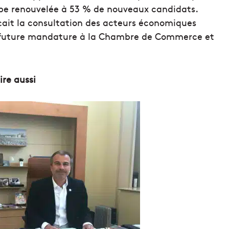
e renouvelée à 53 % de nouveaux candidats.
ançait la consultation des acteurs économiques
a future mandature à la Chambre de Commerce et
lire aussi