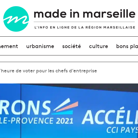
nement
urbanisme
société
culture
bons pl
 l’heure de voter pour les chefs d’entreprise