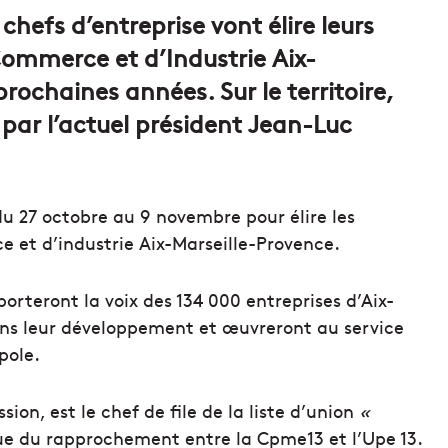
hefs d’entreprise vont élire leurs
ommerce et d’Industrie Aix-
rochaines années. Sur le territoire,
 par l’actuel président Jean-Luc
du 27 octobre au 9 novembre pour élire les
et d’industrie Aix-Marseille-Provence.
i porteront la voix des 134 000 entreprises d’Aix-
ns leur développement et œuvreront au service
pole.
on, est le chef de file de la liste d’union
«
ue du rapprochement entre la Cpme13 et l’Upe 13.