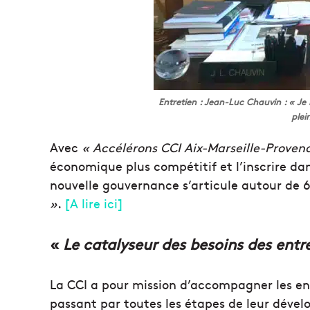
Entretien : Jean-Luc Chauvin : « Je 
plei
Avec
« Accélérons CCI Aix-Marseille-Proven
économique plus compétitif et l’inscrire d
nouvelle gouvernance s’articule autour de 6
»
.
[A lire ici]
«
Le catalyseur des besoins des entr
La CCI a pour mission d’accompagner les ent
passant par toutes les étapes de leur dévelo