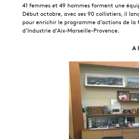
41 femmes et 49 hommes forment une équip
Début octobre, avec ses 90 collistiers, il l
pour enrichir le programme d’actions de l
d’Industrie d’Aix-Marseille-Provence.
A 