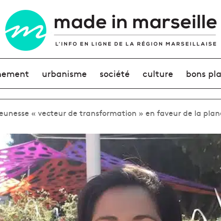
nement
urbanisme
société
culture
bons pl
 jeunesse « vecteur de transformation » en faveur de la pla