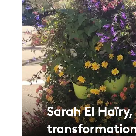
Sarah El Haïry,
transformation