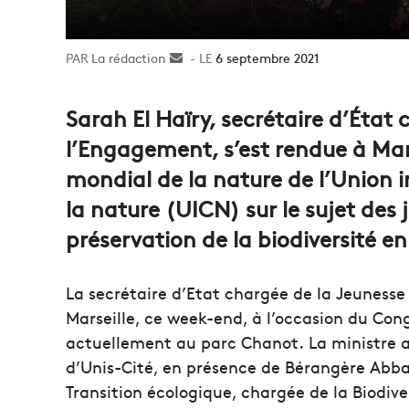
La rédaction
Envoyer
6 septembre 2021
un
courriel
Sarah El Haïry, secrétaire d’État
l’Engagement, s’est rendue à Mars
mondial de la nature de l’Union 
la nature (UICN) sur le sujet des
préservation de la biodiversité e
La secrétaire d’Etat chargée de la Jeunesse
Marseille, ce week-end, à l’occasion du Cong
actuellement au parc Chanot. La ministre a 
d’Unis-Cité, en présence de Bérangère Abba,
Transition écologique, chargée de la Biodive