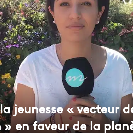
 la jeunesse « vecteur d
 » en faveur de la plan