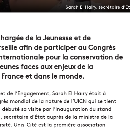
Sarah El Haïry, secrétaire d'
 chargée de la Jeunesse et de
eille afin de participer au Congrès
internationale pour la conservation de
 jeunes faces aux enjeux de la
n France et dans le monde.
 et de l’Engagement, Sarah El Haïry était à
rès mondial de la nature de l’UICN qui se tient
débuté sa visite par l’inauguration du stand
 secrétaire d’État auprès de la ministre de la
rsité. Unis-Cité est la première association