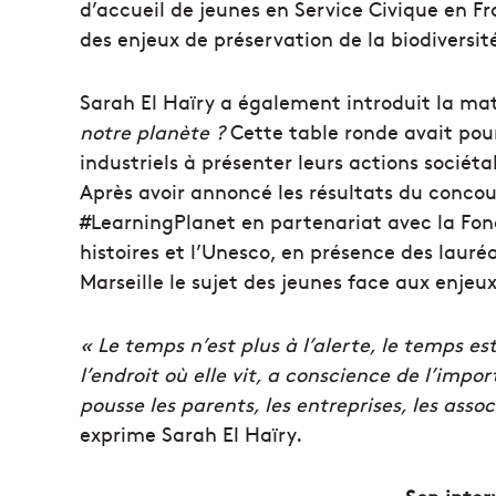
d’accueil de jeunes en Service Civique en F
des enjeux de préservation de la biodiversit
Sarah El Haïry a également introduit la ma
notre planète ?
Cette table ronde avait pour 
industriels à présenter leurs actions sociét
Après avoir annoncé les résultats du concour
#LearningPlanet en partenariat avec la Fon
histoires et l’Unesco, en présence des lauré
Marseille le sujet des jeunes face aux enjeux
« Le temps n’est plus à l’alerte, le temps est
l’endroit où elle vit, a conscience de l’impo
pousse les parents, les entreprises, les associ
exprime Sarah El Haïry.