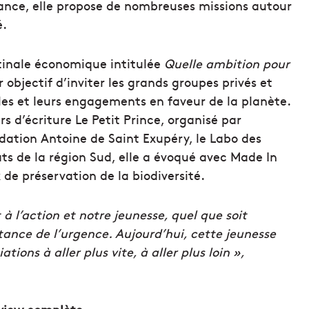
rance, elle propose de nombreuses missions autour
é.
tinale économique intitulée
Quelle ambition pour
objectif d’inviter les grands groupes privés et
ales et leurs engagements en faveur de la planète.
s d’écriture Le Petit Prince, organisé par
dation Antoine de Saint Exupéry, le Labo des
ats de la région Sud, elle a évoqué avec Made In
 de préservation de la biodiversité.
 à l’action et notre jeunesse, quel que soit
rtance de l’urgence. Aujourd’hui, cette jeunesse
ations à aller plus vite, à aller plus loin »,