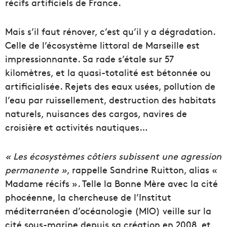
récifs artificiels de France.
Mais s’il faut rénover, c’est qu’il y a dégradation.
Celle de l’écosystème littoral de Marseille est
impressionnante. Sa rade s’étale sur 57
kilomètres, et la quasi-totalité est bétonnée ou
artificialisée. Rejets des eaux usées, pollution de
l’eau par ruissellement, destruction des habitats
naturels, nuisances des cargos, navires de
croisière et activités nautiques…
« Les écosystèmes côtiers subissent une agression
permanente »
, rappelle Sandrine Ruitton, alias «
Madame récifs ». Telle la Bonne Mère avec la cité
phocéenne, la chercheuse de l’Institut
méditerranéen d’océanologie (MIO) veille sur la
cité sous-marine depuis sa création en 2008, et