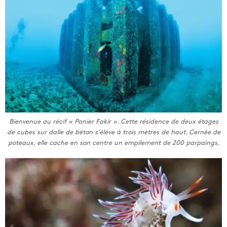
Bienvenue au récif « Panier Fakir ». Cette résidence de deux étages
de cubes sur dalle de béton s’élève à trois mètres de haut. Cernée de
poteaux, elle cache en son centre un empilement de 200 parpaings.