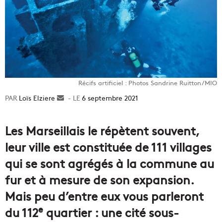
Récifs artificiel : Photos Sandrine Ruitton/MIO
Loïs Elziere
Envoyer
6 septembre 2021
un
courriel
Les Marseillais le répètent souvent,
leur ville est constituée de 111 villages
qui se sont agrégés à la commune au
fur et à mesure de son expansion.
Mais peu d’entre eux vous parleront
e
du 112
quartier : une cité sous-