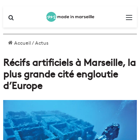
Rechercher
Me
Accueil
/
Actus
Récifs artificiels à Marseille, la
plus grande cité engloutie
d’Europe