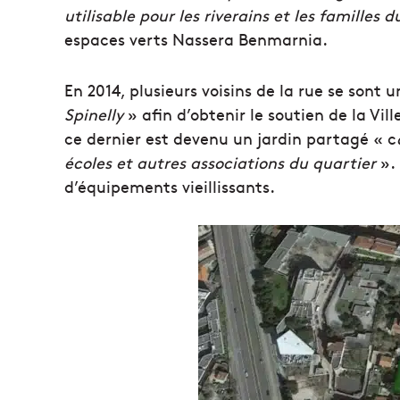
utilisable pour les riverains et les familles d
espaces verts Nassera Benmarnia.
En 2014, plusieurs voisins de la rue se sont u
Spinelly
» afin d’obtenir le soutien de la Vill
ce dernier est devenu un jardin partagé « c
écoles et autres associations du quartier
». 
d’équipements vieillissants.