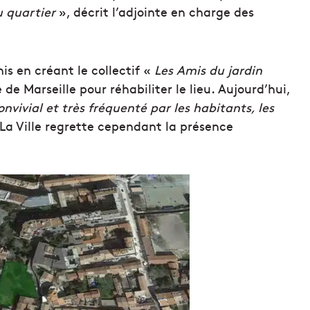
u quartier
», décrit l’adjointe en charge des
nis en créant le collectif «
Les Amis du jardin
e de Marseille pour réhabiliter le lieu. Aujourd’hui,
onvivial et très fréquenté par les habitants, les
La Ville regrette cependant la présence