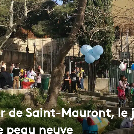
r de Saint-Mauront, le 
re peau neuve