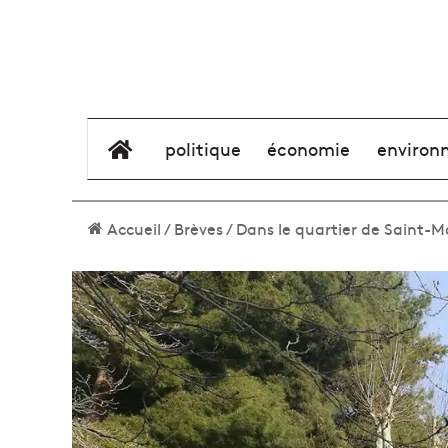
élément de menu
politique
économie
environ
Accueil
/
Brèves
/
Dans le quartier de Saint-Ma