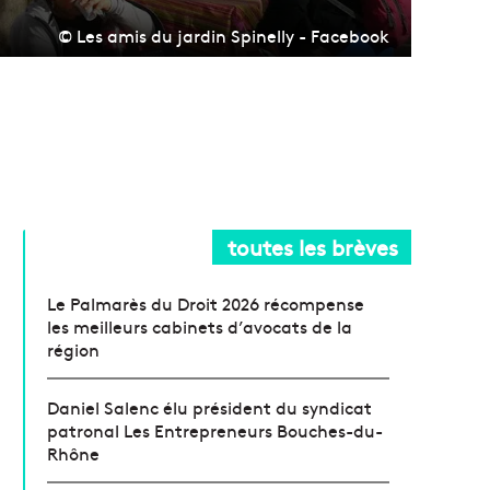
© Les amis du jardin Spinelly - Facebook
toutes les brèves
Le Palmarès du Droit 2026 récompense
les meilleurs cabinets d’avocats de la
région
Daniel Salenc élu président du syndicat
patronal Les Entrepreneurs Bouches-du-
Rhône