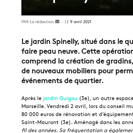
La rédaction
Envoyer
9 avril 2021
un
courriel
Le jardin Spinelly, situé dans le 
faire peau neuve. Cette opérati
comprend la création de gradins, 
de nouveaux mobiliers pour permet
événements de quartier.
Après le
jardin Guigou
(3e), un autre espace 
Marseille. Vendredi 2 avril, lors du conseil 
80 000 euros de rénovation et d’équipement d
Saint-Mauront (3e). Aménagé dans les années
fil des années. Sa fréquentation a égaleme