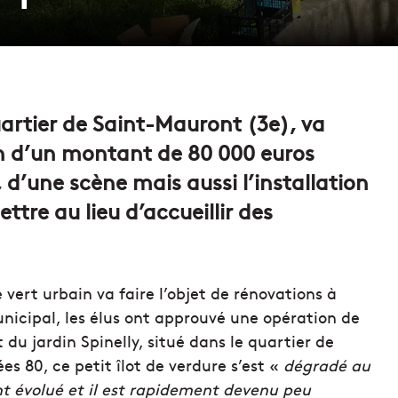
quartier de Saint-Mauront (3e), va
on d’un montant de 80 000 euros
d’une scène mais aussi l’installation
tre au lieu d’accueillir des
vert urbain va faire l’objet de rénovations à
municipal, les élus ont approuvé une opération de
u jardin Spinelly, situé dans le quartier de
 80, ce petit îlot de verdure s’est «
dégradé au
nt évolué et il est rapidement devenu peu