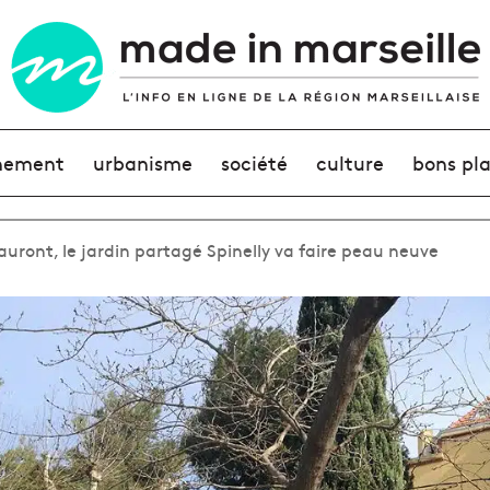
nement
urbanisme
société
culture
bons pl
uront, le jardin partagé Spinelly va faire peau neuve