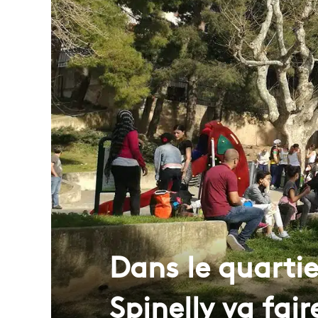
Dans le quartie
Spinelly va fai