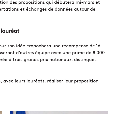
ation des propositions qui débutera mi-mars et
certations et échanges de données autour de
 lauréat
 pour son idée empochera une récompense de 16
nseront d’autres équipe avec une prime de 8 000
née à trois grands prix nationaux, distingués
, avec leurs lauréats, réaliser leur proposition
L