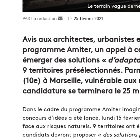
Le terrain vague deme
La rédaction
Envoyer
25 février 2021
un
courriel
Avis aux architectes, urbanistes 
programme Amiter, un appel à ca
émerger des solutions «
d’adapta
9 territoires présélectionnés. Par
(10e) à Marseille, vulnérable aux 
candidature se terminera le 25 m
Dans le cadre du programme Amiter imaginé 
concours d’idées a été lancé, lundi 15 févri
face aux risques naturels. 9 territoires ont 
candidats devront proposer «
des solutions 