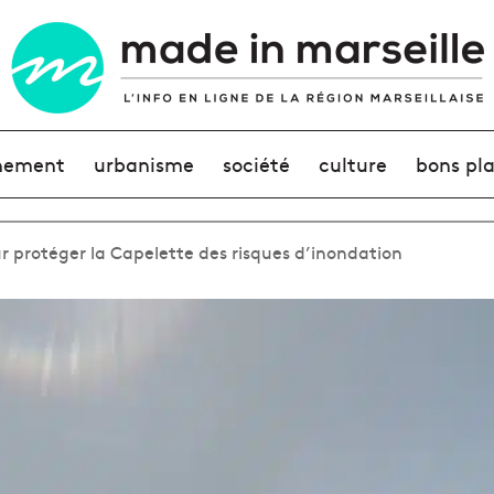
nement
urbanisme
société
culture
bons pl
 protéger la Capelette des risques d’inondation