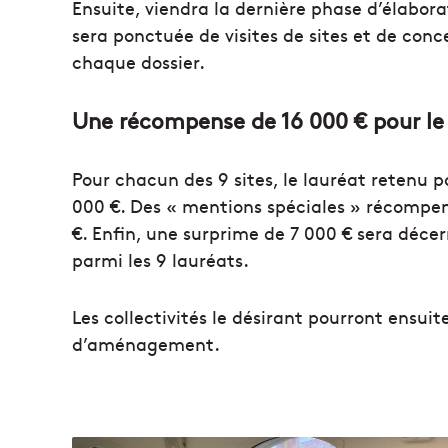
Ensuite, viendra la dernière phase d’élabor
sera ponctuée de visites de sites et de con
chaque dossier.
Une récompense de 16 000 € pour le
Pour chacun des 9 sites, le lauréat retenu
000 €. Des « mentions spéciales » récompe
€. Enfin, une surprime de 7 000 € sera décer
parmi les 9 lauréats.
Les collectivités le désirant pourront ensuite
d’aménagement.
L