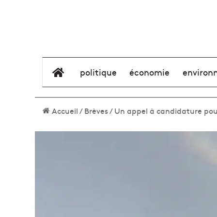
élément de menu
politique
économie
environ
Accueil
/
Brèves
/
Un appel à candidature pour