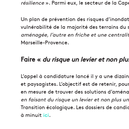
résilience
». Parmi eux, le secteur de la Cape
Un plan de prévention des risques d’inondati
vulnérabilité de la majorité des terrains du
aménagée, l’autre en friche et une centralit
Marseille-Provence.
Faire «
du risque un levier et non pl
L’appel à candidature lancé il y a une dizai
et paysagistes. L’objectif est de retenir, pou
en mesure de trouver des solutions d’amé
en faisant du risque un levier et non plus u
Transition écologique. Les dossiers de candi
à minuit
ici
.