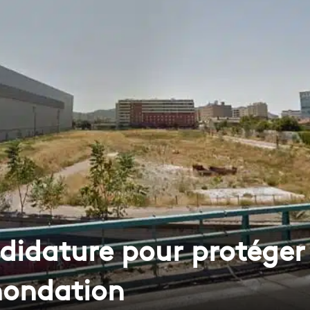
didature pour protéger 
inondation