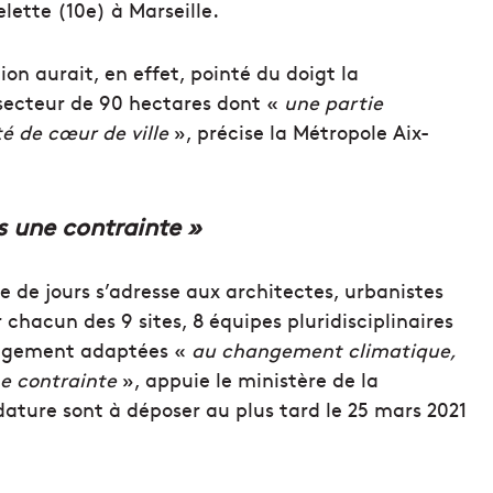
lette (10e) à Marseille.
on aurait, en effet, pointé du doigt la
 secteur de 90 hectares dont «
une partie
é de cœur de ville
», précise la Métropole Aix-
us une contrainte »
ne de jours s’adresse aux architectes, urbanistes
r chacun des 9 sites, 8 équipes pluridisciplinaires
nagement adaptées «
au changement climatique,
ne contrainte
», appuie le ministère de la
dature sont à déposer au plus tard le 25 mars 2021