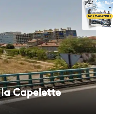
la Capelette