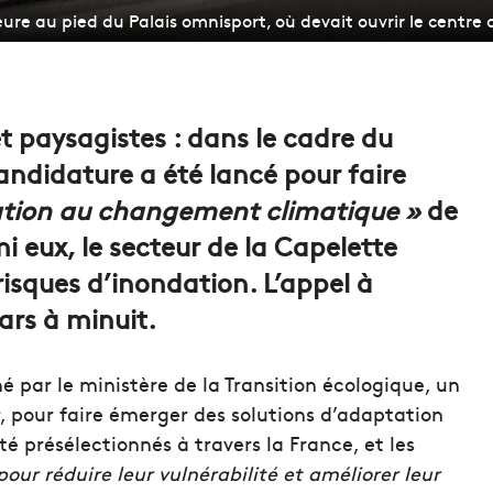
ure au pied du Palais omnisport, où devait ouvrir le centre
et paysagistes : dans le cadre du
ndidature a été lancé pour faire
tion au changement climatique »
de
mi eux, le secteur de la Capelette
risques d’inondation. L’appel à
ars à minuit.
par le ministère de la Transition écologique, un
er, pour faire émerger des solutions d’adaptation
été présélectionnés à travers la France, et les
pour réduire leur vulnérabilité et améliorer leur