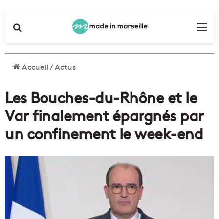
Rechercher
Me
Accueil
/
Actus
Les Bouches-du-Rhône et le
Var finalement épargnés par
un confinement le week-end