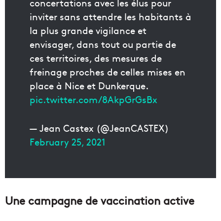
concertations avec les élus pour
inviter sans attendre les habitants à
la plus grande vigilance et
envisager, dans tout ou partie de
ces territoires, des mesures de
freinage proches de celles mises en
place à Nice et Dunkerque.
pic.twitter.com/8AkpGrGsBx
— Jean Castex (@JeanCASTEX)
February 25, 2021
Une campagne de vaccination active