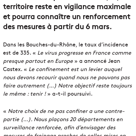
territoire reste en vigilance maximale
et pourra connaître un renforcement
des mesures à partir du 6 mars.
Dans les Bouches-du-Rhône, le taux d’incidence
est de 335. «
Le virus progresse en France comme
presque partout en Europe
» a annoncé Jean
Castex. «
Le confinement est un levier auquel
nous devons recourir quand nous ne pouvons pas
faire autrement (…) Notre objectif reste toujours
le même : tenir !
» a-t-il poursuivi.
«
Notre choix de ne pas confiner a une contre-
partie (…). Nous plaçons 20 départements en
surveillance renforcée,
afin d’envisager des
mesures de freinage proches de celles mises en