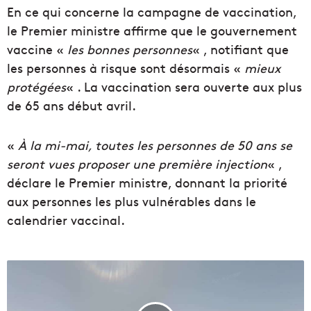
En ce qui concerne la campagne de vaccination,
le Premier ministre affirme que le gouvernement
vaccine «
les bonnes personnes
« , notifiant que
les personnes à risque sont désormais «
mieux
protégées
« . La vaccination sera ouverte aux plus
de 65 ans début avril.
«
À la mi-mai, toutes les personnes de 50 ans se
seront vues proposer une première injection
« ,
déclare le Premier ministre, donnant la priorité
aux personnes les plus vulnérables dans le
calendrier vaccinal.
U
n
a
p