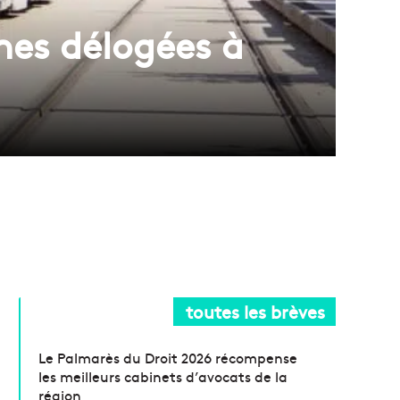
nes délogées à
toutes les brèves
Le Palmarès du Droit 2026 récompense
les meilleurs cabinets d’avocats de la
région