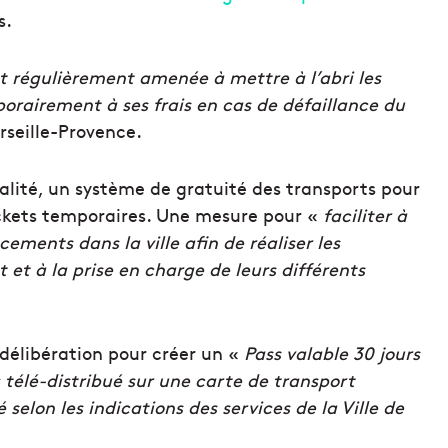
s.
est régulièrement amenée à mettre à l’abri les
orairement à ses frais en cas de défaillance du
rseille-Provence.
alité, un système de gratuité des transports pour
ickets temporaires. Une mesure pour «
faciliter à
ements dans la ville afin de réaliser les
et à la prise en charge de leurs différents
e délibération pour créer un «
Pass valable 30 jours
 télé-distribué sur une carte de transport
selon les indications des services de la Ville de