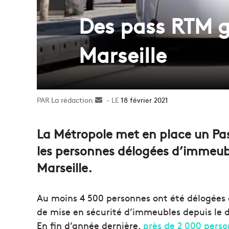
Des pass RTM g
Marseille
La rédaction
Envoyer
18 février 2021
un
courriel
La Métropole met en place un Pas
les personnes délogées d’immeub
Marseille.
Au moins 4 500 personnes ont été délogées à 
de mise en sécurité d’immeubles depuis le 
En fin d’année dernière,
près de 2 000 pers