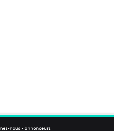
mes-nous
-
annonceurs