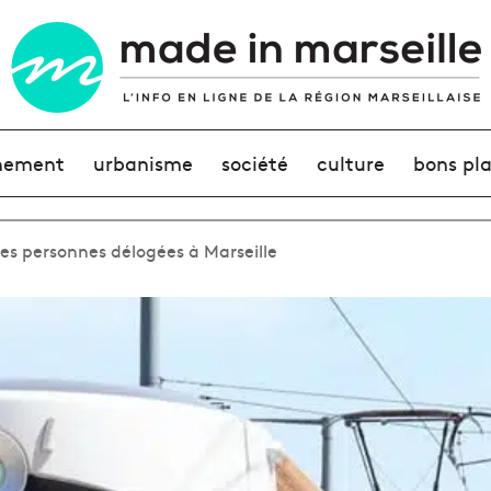
nement
urbanisme
société
culture
bons pl
les personnes délogées à Marseille