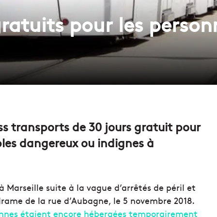
ratuits pour les person
s transports de 30 jours gratuit pour
les dangereux ou indignes à
Marseille suite à la vague d’arrêtés de péril et
drame de la rue d’Aubagne, le 5 novembre 2018.
onnes étaient encore hébergées temporairement