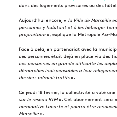
dans des logements provisoires ou des hôtel
Aujourd’hui encore, «
la Ville de Marseille 
personnes y habitant et à les héberger temp
propriétaire
», explique la Métropole Aix-Ma
Face à cela, en partenariat avec la municip
ces personnes était déjà en place via des t
ces personnes en grande difficulté les déplac
démarches indispensables à leur relogement 
dossiers administratifs
».
Ce jeudi 18 février, la collectivité a voté un
sur le réseau RTM
». Cet abonnement sera
«
nominative Lacarte et pourra être renouvelé 
Marseille
».