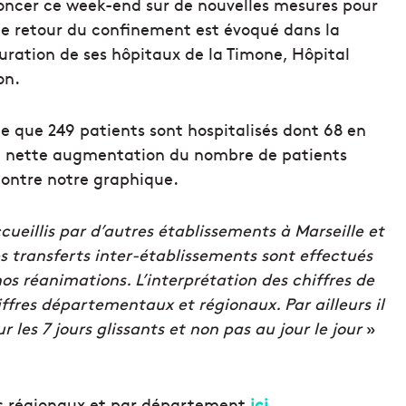
oncer ce week-end sur de nouvelles mesures pour
 le retour du confinement est évoqué dans la
turation de ses hôpitaux de la Timone, Hôpital
on.
e que 249 patients sont hospitalisés dont 68 en
e nette augmentation du nombre de patients
 montre notre graphique.
eillis par d’autres établissements à Marseille et
s transferts inter-établissements sont effectués
os réanimations. L’interprétation des chiffres de
ffres départementaux et régionaux. Par ailleurs il
 les 7 jours glissants et non pas au jour le jour
»
fres régionaux et par département
ici