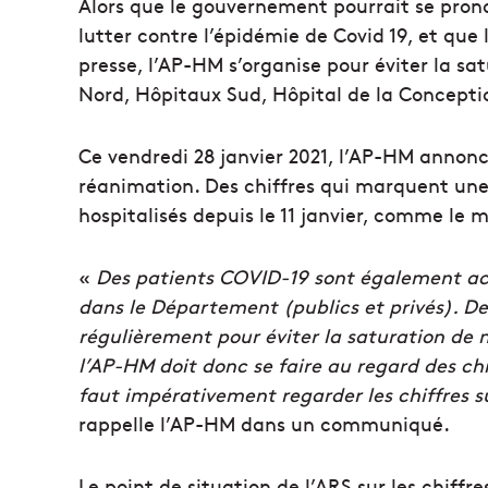
Alors que le gouvernement pourrait se pron
lutter contre l’épidémie de Covid 19, et que
presse, l’AP-HM s’organise pour éviter la sa
Nord, Hôpitaux Sud, Hôpital de la Concepti
Ce vendredi 28 janvier 2021, l’AP-HM annonc
réanimation. Des chiffres qui marquent un
hospitalisés depuis le 11 janvier, comme le
«
Des patients COVID-19 sont également accu
dans le Département (publics et privés).
De
régulièrement pour éviter la saturation de n
l’AP-HM doit donc se faire au regard des chi
faut impérativement regarder les chiffres sur
rappelle l’AP-HM dans un communiqué.
Le point de situation de l’ARS sur les chif