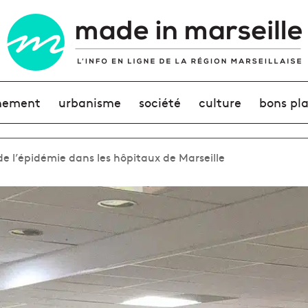
nement
urbanisme
société
culture
bons pl
 de l’épidémie dans les hôpitaux de Marseille