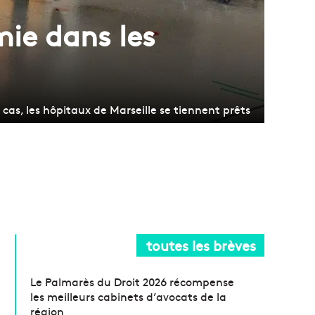
mie dans les
cas, les hôpitaux de Marseille se tiennent prêts
toutes les brèves
Le Palmarès du Droit 2026 récompense
les meilleurs cabinets d’avocats de la
région