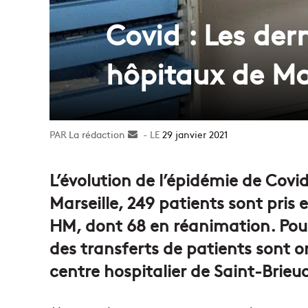
Covid : Les der
hôpitaux de Ma
La rédaction
Envoyer
29 janvier 2021
un
courriel
L’évolution de l’épidémie de Covid
Marseille, 249 patients sont pris
HM, dont 68 en réanimation. Pour é
des transferts de patients sont or
centre hospitalier de Saint-Brieu