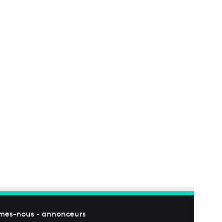
mes-nous
-
annonceurs