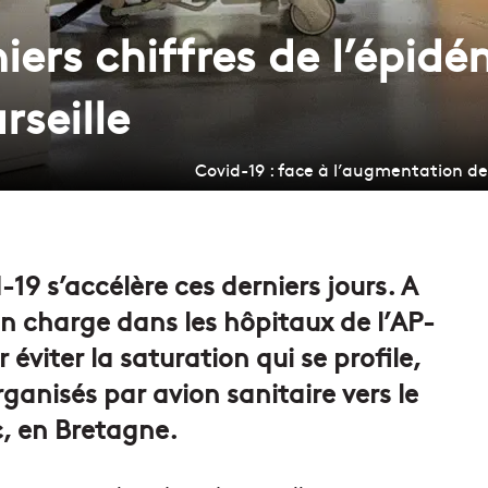
niers chiffres de l’épidé
rseille
Covid-19 : face à l’augmentation de 
-19 s’accélère ces derniers jours. A
 en charge dans les hôpitaux de l’AP-
viter la saturation qui se profile,
ganisés par avion sanitaire vers le
c, en Bretagne.