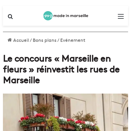
Rechercher
Me
Accueil
/
Bons plans
/
Evénement
Le concours « Marseille en
fleurs » réinvestit les rues de
Marseille