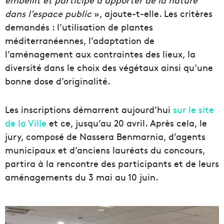
dans l’espace public
», ajoute-t-elle. Les critères
demandés : l’utilisation de plantes
méditerranéennes, l’adaptation de
l’aménagement aux contraintes des lieux, la
diversité dans le choix des végétaux ainsi qu’une
bonne dose d’originalité.
Les inscriptions démarrent aujourd’hui
sur le site
de la Ville
et ce, jusqu’au 20 avril. Après cela, le
jury, composé de Nassera Benmarnia, d’agents
municipaux et d’anciens lauréats du concours,
partira à la rencontre des participants et de leurs
aménagements du 3 mai au 10 juin.
C
o